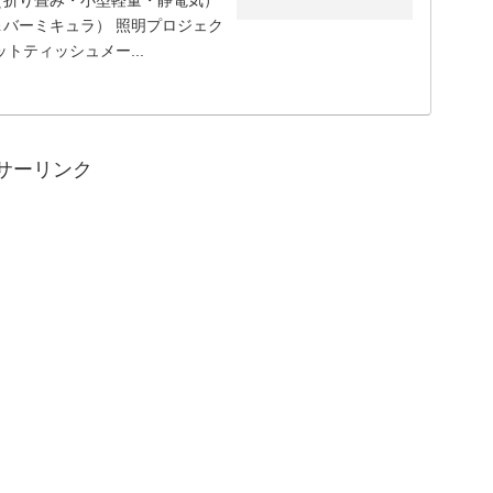
＆バーミキュラ） 照明プロジェク
トティッシュメー...
サーリンク