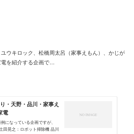
、ユウキロック、松橋周太呂（家事えもん）、かじが
家電を紹介する企画で…
。
とり・天野・品川・家事え
家電
恒例になっている企画ですが、
 土田晃之：ロボット掃除機 品川