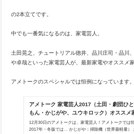
の2本立てです。
中でも一番気になるのは、家電芸人。
土田晃之、チュートリアル徳井、品川庄司・品川
や卓哉といった家電芸人が、最新家電やオススメ
アメトークのスペシャルでは恒例になっています
アメトーク 家電芸人2017（土田・劇団ひ
もん・かじがや、ユウキロック）オススメ
12月30日のアメトークは、家電芸人！アメトークでは
2017年・冬版では… かじがや：掃除機（世界最軽量）