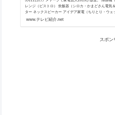
レンジ（ビストロ） 炊飯器（シロカ・かまどさん電気
ター ネックスピーカー アイデア家電（ちりとり・ウェッ
www.テレビ紹介.net
スポン