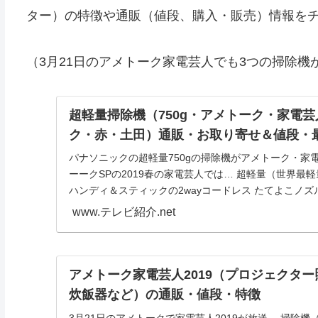
ター）の特徴や通販（値段、購入・販売）情報を
（3月21日のアメトーク家電芸人でも3つの掃除機
超軽量掃除機（750g・アメトーク・家電
ク・赤・土田）通販・お取り寄せ＆値段・
パナソニックの超軽量750gの掃除機がアメトーク・家電
ーークSPの2019春の家電芸人では… 超軽量（世界最軽
ハンディ＆スティックの2wayコードレス たてよこノズル 
www.テレビ紹介.net
アメトーク家電芸人2019（プロジェクタ
炊飯器など）の通販・値段・特徴
3月21日のアメトークで家電芸人2019が放送。 掃除