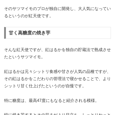
そのサツマイモのプロが独自に開発し、大人気になってい
るというのが紅天使です。
甘く高糖度の焼き芋
そんな紅天使ですが、紅はるかを独自の貯蔵法で熟成させ
たというサツマイモ。
紅はるかは元々シットリ食感や甘さが人気の品種ですが、
その紅はるかをこだわりの管理法で寝かせることで、より
シットリ甘く仕上げたというのが自慢です。
特に糖度は、最高47度にもなると紹介される模様。
特に焼き芋するとその甘さがより目立ち、しっとりねっと