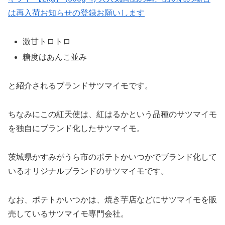
は再入荷お知らせの登録お願いします
激甘トロトロ
糖度はあんこ並み
と紹介されるブランドサツマイモです。
ちなみにこの紅天使は、紅はるかという品種のサツマイモ
を独自にブランド化したサツマイモ。
茨城県かすみがうら市のポテトかいつかでブランド化して
いるオリジナルブランドのサツマイモです。
なお、ポテトかいつかは、焼き芋店などにサツマイモを販
売しているサツマイモ専門会社。