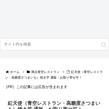
ホーム
満点青空レストラン
紅天使（青空レストラ
ン・高糖度さつまいも）焼き芋 通販・お取り寄せ可！
［PR］この記事には広告が含まれます
紅天使（青空レストラン・高糖度さつまい