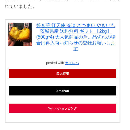
れていました。
焼き芋 紅天使 冷凍 さつまい やきいも
茨城県産 送料無料 ギフト 【2kg】
(500g*4) 大人気商品の為、品切れの場
合は再入荷お知らせの登録お願いしま
す
posted with
カエレバ
楽天市場
Amazon
Yahooショッピング