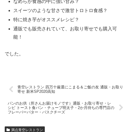
なめらか食感の中に強い甘み？
スイーツのような甘さで激甘トロトロ食感？
特に焼き芋がオススメレシピ？
通販でも販売されていて、お取り寄せでも購入可
能！
でした。
青空レストラン 四万十厳選にこまる＆ご飯の友 通販・お取り
寄せ 新米SP2020高知
パンのお供（所さんお届けモノです）通販・お取り寄せ・レ
シピ トースト食パン・チューブ明太子・2か月待ちの専門店の
フレーバーバター・バスクチーズ
満点青空レストラン