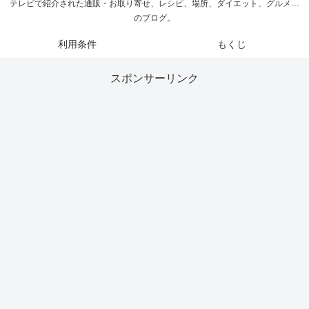
テレビで紹介された通販・お取り寄せ、レシピ、場所、ダイエット、グルメ…
のブログ。
利用条件
もくじ
スポンサーリンク