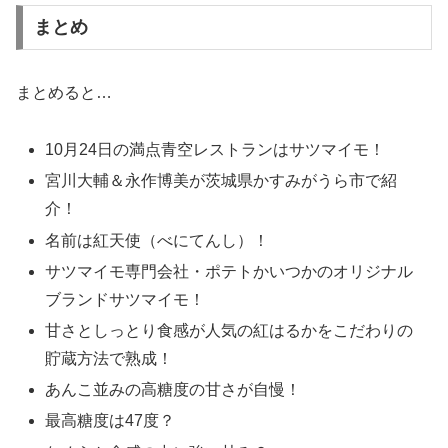
まとめ
まとめると…
10月24日の満点青空レストランはサツマイモ！
宮川大輔＆永作博美が茨城県かすみがうら市で紹
介！
名前は紅天使（べにてんし）！
サツマイモ専門会社・ポテトかいつかのオリジナル
ブランドサツマイモ！
甘さとしっとり食感が人気の紅はるかをこだわりの
貯蔵方法で熟成！
あんこ並みの高糖度の甘さが自慢！
最高糖度は47度？