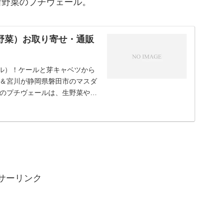
新野菜のプチヴェール。
野菜）お取り寄せ・通販
ール）！ケールと芽キャベツから
＆宮川が静岡県磐田市のマスダ
のプチヴェールは、生野菜や青
サーリンク