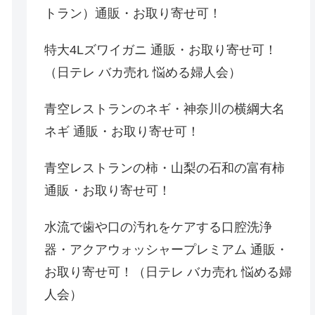
トラン）通販・お取り寄せ可！
特大4Lズワイガニ 通販・お取り寄せ可！
（日テレ バカ売れ 悩める婦人会）
青空レストランのネギ・神奈川の横綱大名
ネギ 通販・お取り寄せ可！
青空レストランの柿・山梨の石和の富有柿
通販・お取り寄せ可！
水流で歯や口の汚れをケアする口腔洗浄
器・アクアウォッシャープレミアム 通販・
お取り寄せ可！（日テレ バカ売れ 悩める婦
人会）