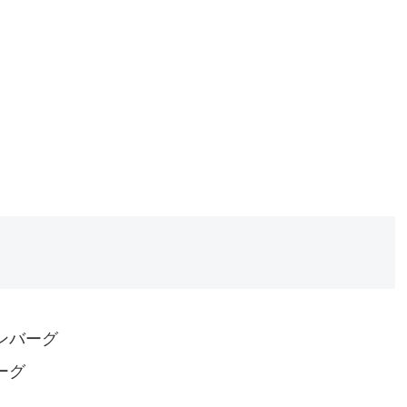
ンバーグ
ーグ