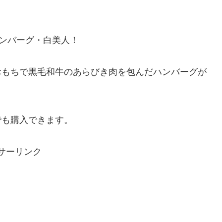
ハンバーグ・白美人！
おもちで黒毛和牛のあらびき肉を包んだハンバーグが
でも購入できます。
サーリンク