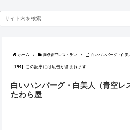
ホーム
満点青空レストラン
白いハンバーグ・白美
［PR］この記事には広告が含まれます
白いハンバーグ・白美人（青空レ
たわら屋