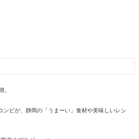
県。
Ｑコンビが、静岡の「うまーい」食材や美味しいレシ