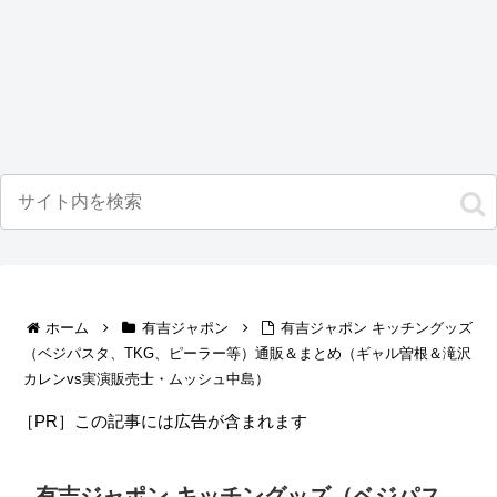
ホーム
有吉ジャポン
有吉ジャポン キッチングッズ
（ベジパスタ、TKG、ピーラー等）通販＆まとめ（ギャル曽根＆滝沢
カレンvs実演販売士・ムッシュ中島）
［PR］この記事には広告が含まれます
有吉ジャポン キッチングッズ（ベジパス