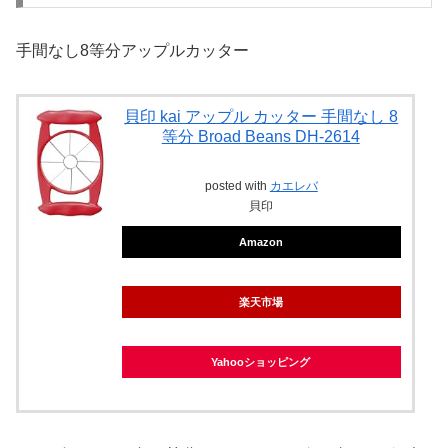
手間なし8等分アップルカッター
貝印 kai アップル カッター 手間なし 8
等分 Broad Beans DH-2614
posted with
カエレバ
貝印
Amazon
楽天市場
Yahooショッピング