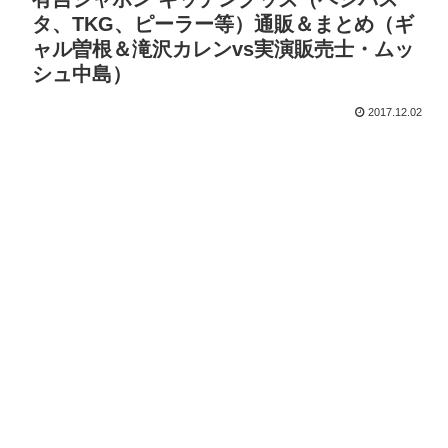
タ、TKG、ピーラー等）通販＆まとめ（ギ
ャル曽根＆滝沢カレンvs実演販売士・ムッ
シュ中島）
2017.12.02