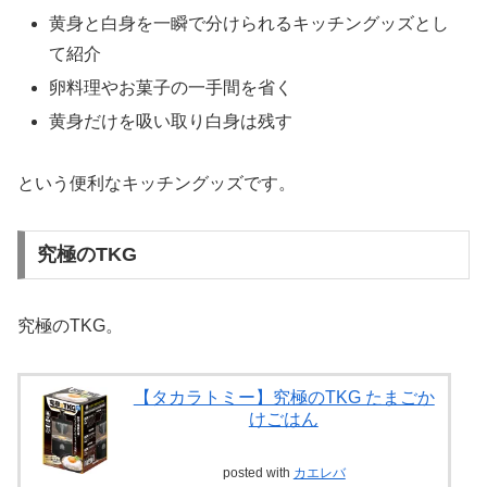
黄身と白身を一瞬で分けられるキッチングッズとし
て紹介
卵料理やお菓子の一手間を省く
黄身だけを吸い取り白身は残す
という便利なキッチングッズです。
究極のTKG
究極のTKG。
【タカラトミー】究極のTKG たまごか
けごはん
posted with
カエレバ