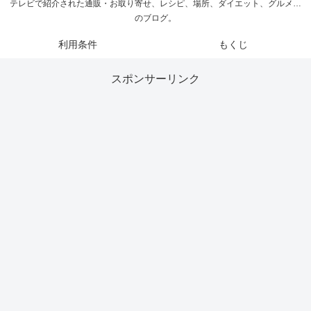
テレビで紹介された通販・お取り寄せ、レシピ、場所、ダイエット、グルメ…
のブログ。
利用条件
もくじ
スポンサーリンク