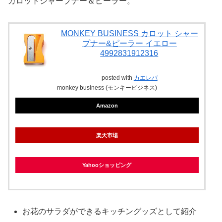
カロットシャープナー＆ピーラー。
MONKEY BUSINESS カロット シャー
プナー&ピーラー イエロー
4992831912316
posted with
カエレバ
monkey business (モンキービジネス)
Amazon
楽天市場
Yahooショッピング
お花のサラダができるキッチングッズとして紹介