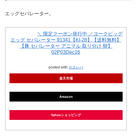
エッグセパレーター。
＼ 限定クーポン発行中 ／ヨークピッグ
エッグ セパレーター 91341【KI-28】【送料無料】
【豚 セパレーター アニマル 取り分け 卵】
02P03Dec16
posted with
カエレバ
楽天市場
Amazon
Yahooショッピング