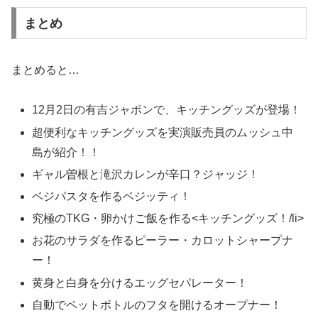
まとめ
まとめると…
12月2日の有吉ジャポンで、キッチングッズが登場！
超便利なキッチングッズを実演販売員のムッシュ中
島が紹介！！
ギャル曽根と滝沢カレンが辛口？ジャッジ！
ベジパスタを作るベジッティ！
究極のTKG・卵かけご飯を作る<キッチングッズ！/li>
お花のサラダを作るピーラー・カロットシャープナ
ー！
黄身と白身を分けるエッグセパレーター！
自動でペットボトルのフタを開けるオープナー！