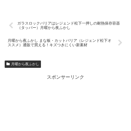
ガラスロックバリアはレジェンド松下一押しの耐熱保存容器
（タッパー）月曜から夜ふかし
月曜から夜ふかし まな板・カットバリア（レジェンド松下オ
ススメ）通販で買える！キズつきにくい新素材
月曜から夜ふかし
スポンサーリンク