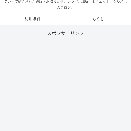
テレビで紹介された通販・お取り寄せ、レシピ、場所、ダイエット、グルメ…
のブログ。
利用条件
もくじ
スポンサーリンク