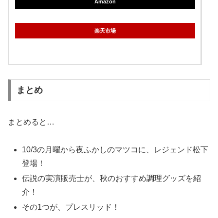
Amazon
楽天市場
まとめ
まとめると…
10/3の月曜から夜ふかしのマツコに、レジェンド松下
登場！
伝説の実演販売士が、秋のおすすめ調理グッズを紹
介！
その1つが、プレスリッド！