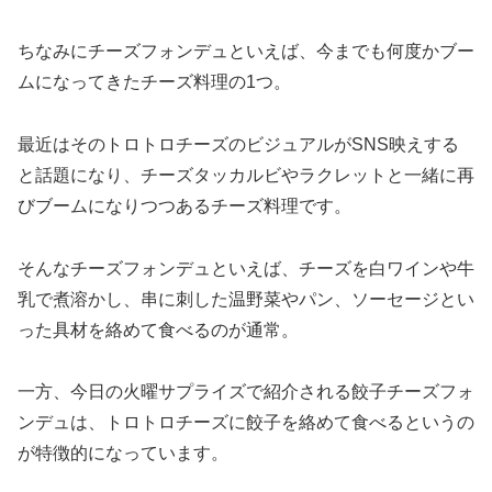
ちなみにチーズフォンデュといえば、今までも何度かブー
ムになってきたチーズ料理の1つ。
最近はそのトロトロチーズのビジュアルがSNS映えする
と話題になり、チーズタッカルビやラクレットと一緒に再
びブームになりつつあるチーズ料理です。
そんなチーズフォンデュといえば、チーズを白ワインや牛
乳で煮溶かし、串に刺した温野菜やパン、ソーセージとい
った具材を絡めて食べるのが通常。
一方、今日の火曜サプライズで紹介される餃子チーズフォ
ンデュは、トロトロチーズに餃子を絡めて食べるというの
が特徴的になっています。