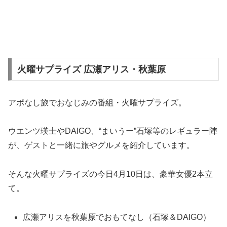
火曜サプライズ 広瀬アリス・秋葉原
アポなし旅でおなじみの番組・火曜サプライズ。
ウエンツ瑛士やDAIGO、“まいうー”石塚等のレギュラー陣
が、ゲストと一緒に旅やグルメを紹介しています。
そんな火曜サプライズの今日4月10日は、豪華女優2本立
て。
広瀬アリスを秋葉原でおもてなし（石塚＆DAIGO）