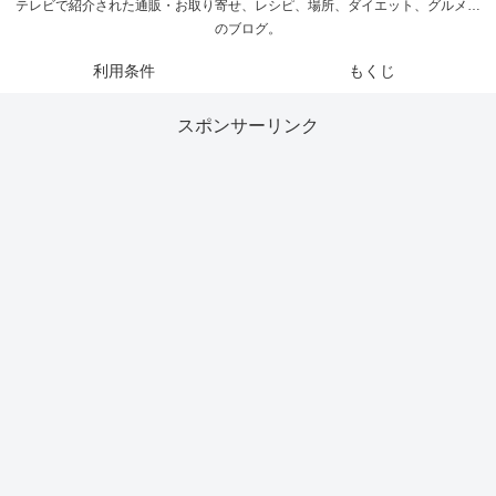
テレビで紹介された通販・お取り寄せ、レシピ、場所、ダイエット、グルメ…
のブログ。
利用条件
もくじ
スポンサーリンク