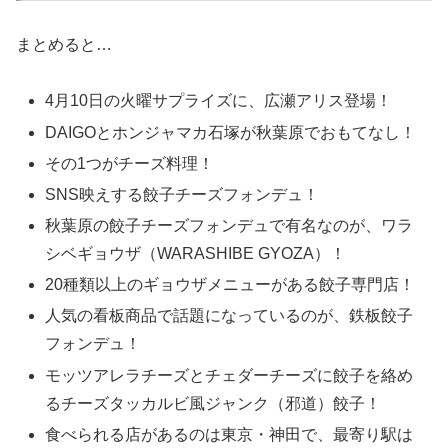
まとめると…
4月10日の火曜サプライズに、広瀬アリス登場！
DAIGOとホンジャマカ石塚が秋葉原でおもてなし！
その1つがチーズ料理！
SNS映えする餃子チーズフォンデュ！
秋葉原の餃子チーズフォンデュで有名なのが、ワラ
シベギョウザ（WARASHIBE GYOZA）！
20種類以上のギョウザメニューがある餃子専門店！
人気の看板商品で話題になっているのが、鉄板餃子
フォンデュ！
モッツアレラチーズとチェダーチーズに餃子を絡め
るチーズタッカルビ風ジャンク（邪道）餃子！
食べられる店があるのは東京・神田で、最寄り駅は