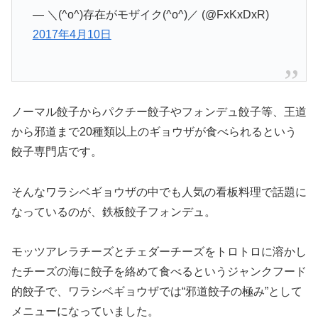
— ＼(^o^)存在がモザイク(^o^)／ (@FxKxDxR)
2017年4月10日
ノーマル餃子からパクチー餃子やフォンデュ餃子等、王道
から邪道まで20種類以上のギョウザが食べられるという
餃子専門店です。
そんなワラシベギョウザの中でも人気の看板料理で話題に
なっているのが、鉄板餃子フォンデュ。
モッツアレラチーズとチェダーチーズをトロトロに溶かし
たチーズの海に餃子を絡めて食べるというジャンクフード
的餃子で、ワラシベギョウザでは“邪道餃子の極み”として
メニューになっていました。