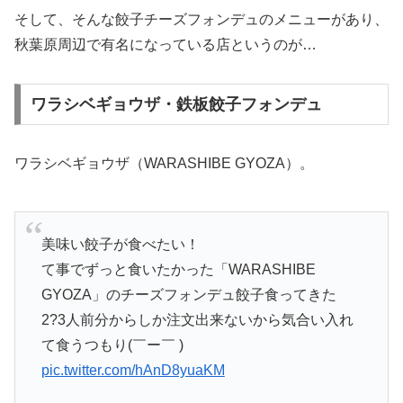
そして、そんな餃子チーズフォンデュのメニューがあり、
秋葉原周辺で有名になっている店というのが…
ワラシベギョウザ・鉄板餃子フォンデュ
ワラシベギョウザ（WARASHIBE GYOZA）。
美味い餃子が食べたい！
て事でずっと食いたかった「WARASHIBE
GYOZA」のチーズフォンデュ餃子食ってきた
2?3人前分からしか注文出来ないから気合い入れ
て食うつもり(￣ー￣ )
pic.twitter.com/hAnD8yuaKM