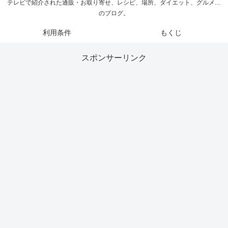
テレビで紹介された通販・お取り寄せ、レシピ、場所、ダイエット、グルメ…
のブログ。
利用条件
もくじ
スポンサーリンク