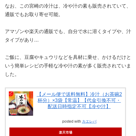
なお、この宮崎の冷汁は、冷や汁の素も販売されていて、
通販でもお取り寄せ可能。
アマゾンや楽天の通販でも、自分で水に溶くタイプや、汁
タイプがあり…
ご飯に、豆腐やキュウリなどを具材に乗せ、かけるだけと
いう簡単レシピの手軽な冷や汁の素が多く販売されていま
した。
【メール便で送料無料】冷汁（お茶碗2
杯分）×3袋【常温】【代金引換不可・
配送日時指定不可【冷や汁】
posted with
カエレバ
楽天市場