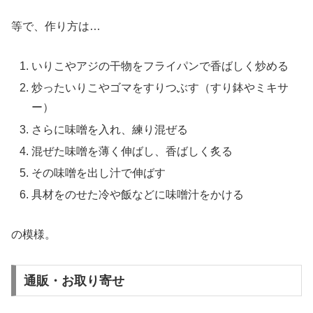
等で、作り方は…
いりこやアジの干物をフライパンで香ばしく炒める
炒ったいりこやゴマをすりつぶす（すり鉢やミキサ
ー）
さらに味噌を入れ、練り混ぜる
混ぜた味噌を薄く伸ばし、香ばしく炙る
その味噌を出し汁で伸ばす
具材をのせた冷や飯などに味噌汁をかける
の模様。
通販・お取り寄せ