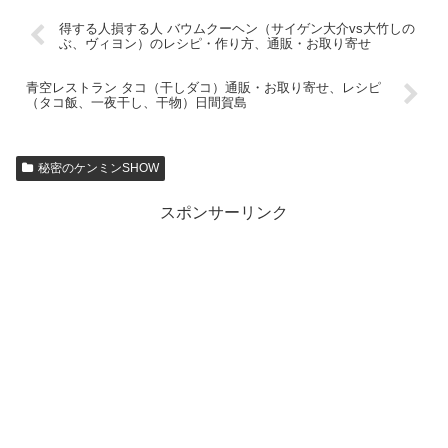
得する人損する人 バウムクーヘン（サイゲン大介vs大竹しの
ぶ、ヴィヨン）のレシピ・作り方、通販・お取り寄せ
青空レストラン タコ（干しダコ）通販・お取り寄せ、レシピ
（タコ飯、一夜干し、干物）日間賀島
秘密のケンミンSHOW
スポンサーリンク