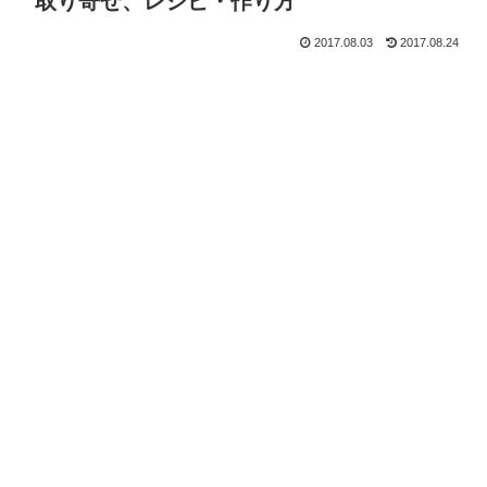
取り寄せ、レシピ・作り方
2017.08.03
2017.08.24