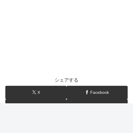
シェアする
X
Facebook
はてブ
LINE
show-BLOG