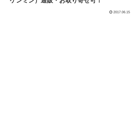
ケンミン）通販・お取り寄せ可！
2017.06.15