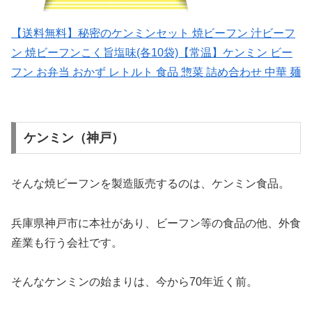
【送料無料】秘密のケンミンセット 焼ビーフン 汁ビーフ
ン 焼ビーフンこく旨塩味(各10袋)【常温】ケンミン ビー
フン お弁当 おかず レトルト 食品 惣菜 詰め合わせ 中華 麺
ケンミン（神戸）
そんな焼ビーフンを製造販売するのは、ケンミン食品。
兵庫県神戸市に本社があり、ビーフン等の食品の他、外食
産業も行う会社です。
そんなケンミンの始まりは、今から70年近く前。