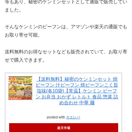
等もあり、秘密のケンミンセットとして通販で販売してい
ました。
そんなケンミンのビーフンは、アマゾンや楽天の通販でも
お取り寄せ可能。
送料無料のお得なセットなども販売されていて、お取り寄
せで購入できます。
【送料無料】秘密のケンミンセット 焼
ビーフン 汁ビーフン 焼ビーフンこく旨
塩味(各10袋)【常温】ケンミン ビーフ
ン お弁当 おかず レトルト 食品 惣菜 詰
め合わせ 中華 麺
posted with
カエレバ
楽天市場