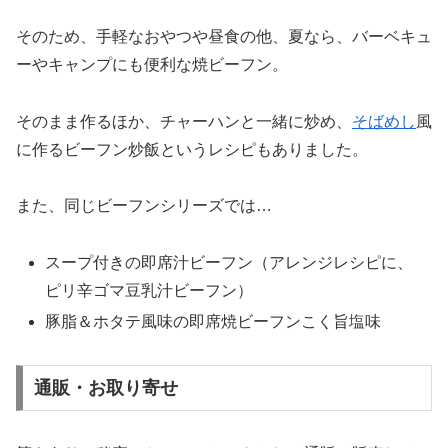
そのため、手軽なおやつや昼食の他、夏なら、バーベキュ
ーやキャンプにも便利な焼ビーフン。
そのまま作るほか、チャーハンと一緒に炒め、
そばめし
風
に作るビーフン炒飯というレシピもありました。
また、同じビーフンシリーズでは…
スープ付きの即席汁ビーフン（アレンジレシピに、
ピリ辛ゴマ豆乳汁ビーフン）
豚脂＆ホタテ風味の即席焼ビーフンこく旨塩味
通販・お取り寄せ