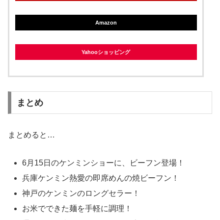
Amazon
Yahooショッピング
まとめ
まとめると…
6月15日のケンミンショーに、ビーフン登場！
兵庫ケンミン熱愛の即席めんの焼ビーフン！
神戸のケンミンのロングセラー！
お米でできた麺を手軽に調理！