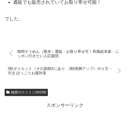
通販でも販売されていてお取り寄せ可能！
でした。
南関そうめん（熊本）通販・お取り寄せ可！和風総本家・ニ
ッポン行きたい人応援団
3秒ダイエット（その原因Xにあり、3秒両脚アップ）やり方・
方法 ぽっこりお腹対策
秘密のケンミンSHOW
スポンサーリンク