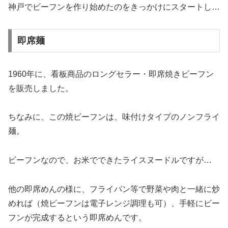
神戸でビーフンを作り始めたのをきっかけにスタートし…
即席麺
1960年に、看板商品のロングセラー・即席焼きビーフン
を販売しました。
ちなみに、この焼ビーフンは、味付けタイプのノンフライ
麺。
ビーフンなので、お米でできたライスヌードルですが…
他の即席めんの様に、フライパン等で野菜や肉と一緒に炒
めれば（焼ビーフンは電子レンジ調理も可）、手軽にビー
フンが完成するという即席めんです。