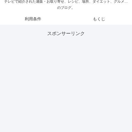
テレビで紹介された通販・お取り寄せ、レシピ、場所、ダイエット、グルメ…
のブログ。
利用条件
もくじ
スポンサーリンク