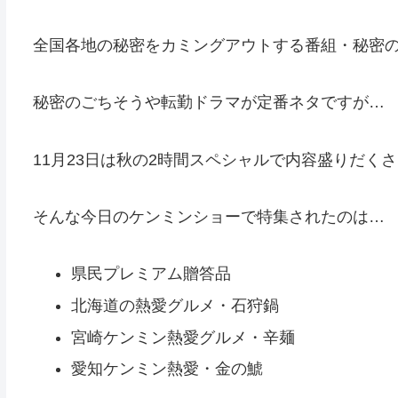
全国各地の秘密をカミングアウトする番組・秘密の
秘密のごちそうや転勤ドラマが定番ネタですが…
11月23日は秋の2時間スペシャルで内容盛りだく
そんな今日のケンミンショーで特集されたのは…
県民プレミアム贈答品
北海道の熱愛グルメ・石狩鍋
宮崎ケンミン熱愛グルメ・辛麺
愛知ケンミン熱愛・金の鯱