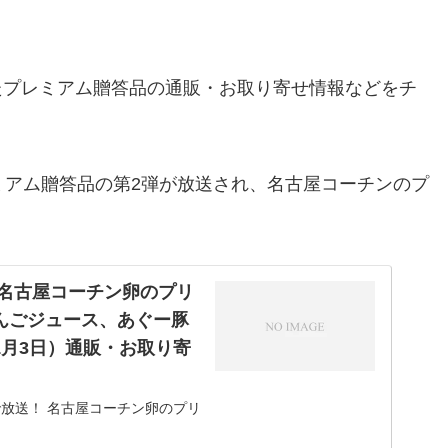
たプレミアム贈答品の通販・お取り寄せ情報などをチ
ミアム贈答品の第2弾が放送され、名古屋コーチンのプ
、名古屋コーチン卵のプリ
んごジュース、あぐー豚
月3日）通販・お取り寄
放送！ 名古屋コーチン卵のプリ
漬け・いくら醤油漬（北海道） 1