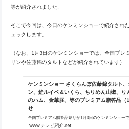
等が紹介されました。
そこで今回は、今日のケンミンショーで紹介され
ェックします。
（なお、1月3日のケンミンショーでは、全国プレ
リンや佐藤錦のタルトなどが紹介されています）
ケンミンショー さくらんぼ佐藤錦タルト
ン、鮭ルイベ＆いくら、ちりめん山椒、り
のハム、金華豚、等のプレミアム贈答品（1
せ
全国プレミアム贈答品祭りが1月3日のケンミンショーで
ン（愛知） さくらんぼ佐藤錦タルト（山形） 鮭ルイベ
www.テレビ紹介.net