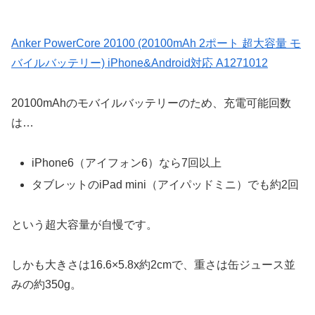
Anker PowerCore 20100 (20100mAh 2ポート 超大容量 モ
バイルバッテリー) iPhone&Android対応 A1271012
20100mAhのモバイルバッテリーのため、充電可能回数
は…
iPhone6（アイフォン6）なら7回以上
タブレットのiPad mini（アイパッドミニ）でも約2回
という超大容量が自慢です。
しかも大きさは16.6×5.8x約2cmで、重さは缶ジュース並
みの約350g。