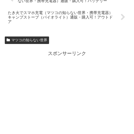
ない世界・携帯充電器）通販・購入可！バッテリー
たき火でスマホ充電（マツコの知らない世界・携帯充電器）
キャンプストーブ（バイオライト）通販・購入可！アウトド
ア
マツコの知らない世界
スポンサーリンク