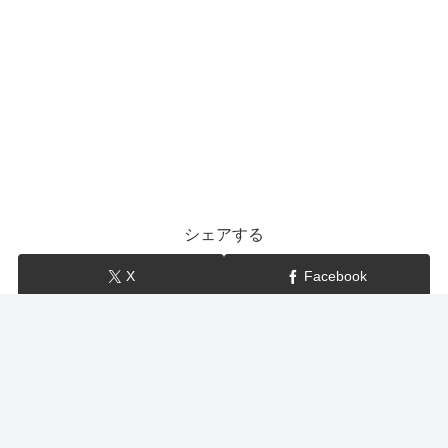
シェアする
X
Facebook
はてブ
LINE
show-BLOG