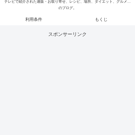
テレビで紹介された通販・お取り寄せ、レシピ、場所、ダイエット、グルメ…
のブログ。
利用条件
もくじ
スポンサーリンク