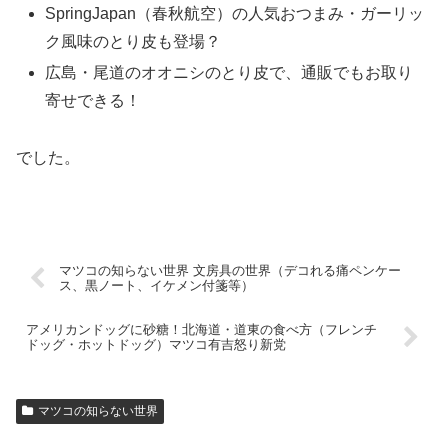
SpringJapan（春秋航空）の人気おつまみ・ガーリッ
ク風味のとり皮も登場？
広島・尾道のオオニシのとり皮で、通販でもお取り
寄せできる！
でした。
マツコの知らない世界 文房具の世界（デコれる痛ペンケー
ス、黒ノート、イケメン付箋等）
アメリカンドッグに砂糖！北海道・道東の食べ方（フレンチ
ドッグ・ホットドッグ）マツコ有吉怒り新党
マツコの知らない世界