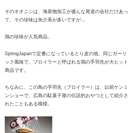
そのオオニシは、海産物加工が盛んな尾道の会社だけあっ
て、その珍味は魚介系が多いですが…
鶏の珍味が人気商品。
SpringJapanで定番になっているとり皮の他、同じガーリ
ック風味で、ブロイラーと呼ばれる鶏の手羽先が大ヒット
商品です。
ちなみに、この鳥の手羽先（ブロイラー）は、以前ケンミ
ンショーで、広島の駄菓子屋の伝説的おやつとして紹介さ
れたこともある模様。