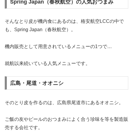
Spring Japan（春秋航空）の人気おつまみ
そんなとり皮が機内食にあるのは、格安航空LCCの中で
も、Spring Japan（春秋航空）。
機内販売として用意されているメニューの1つで…
就航以来続いている人気メニューです。
広島・尾道・オオニシ
そのとり皮を作るのは、広島県尾道市にあるオオニシ。
ご飯の友やビールのおつまみによく合う珍味を等を製造販
売する会社です。