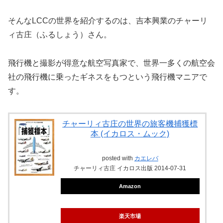
そんなLCCの世界を紹介するのは、吉本興業のチャーリ
ィ古庄（ふるしょう）さん。
飛行機と撮影が得意な航空写真家で、世界一多くの航空会
社の飛行機に乗ったギネスをもつという飛行機マニアで
す。
チャーリィ古庄の世界の旅客機捕獲標
本 (イカロス・ムック)
posted with
カエレバ
チャーリィ古庄 イカロス出版 2014-07-31
Amazon
楽天市場