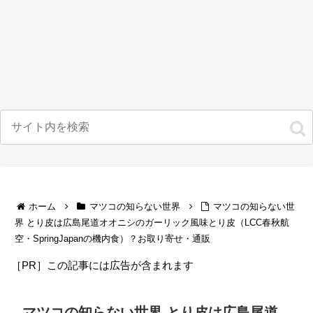
ホーム
マツコの知らない世界
マツコの知らない世
界 とり皮は広島尾道オオニシのガーリック風味とり皮（LCC春秋航
空・SpringJapanの機内食）？お取り寄せ・通販
［PR］この記事には広告が含まれます
マツコの知らない世界 とり皮は広島尾道