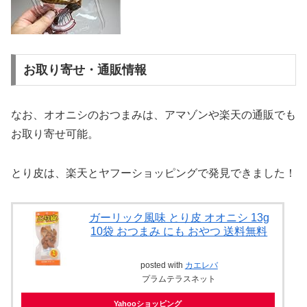
お取り寄せ・通販情報
なお、オオニシのおつまみは、アマゾンや楽天の通販でも
お取り寄せ可能。
とり皮は、楽天とヤフーショッピングで発見できました！
ガーリック風味 とり皮 オオニシ 13g
10袋 おつまみ にも おやつ 送料無料
posted with
カエレバ
プラムテラスネット
Yahooショッピング