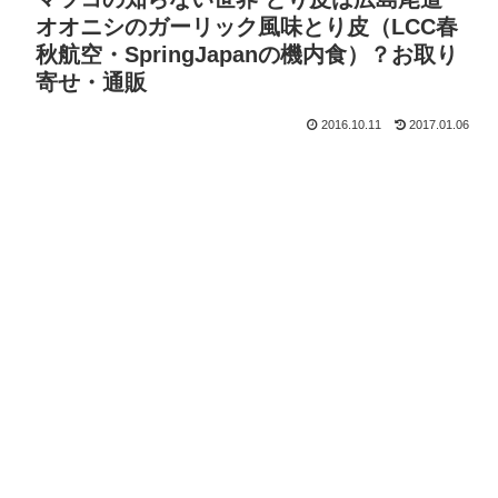
オオニシのガーリック風味とり皮（LCC春
秋航空・SpringJapanの機内食）？お取り
寄せ・通販
2016.10.11
2017.01.06