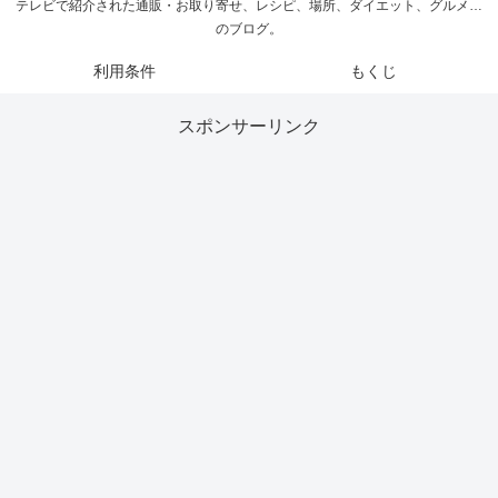
テレビで紹介された通販・お取り寄せ、レシピ、場所、ダイエット、グルメ…
のブログ。
利用条件
もくじ
スポンサーリンク