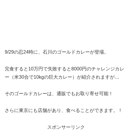
9/29の忍24時に、石川のゴールドカレーが登場。
完食すると10万円で失敗すると8000円のチャレンジカレ
ー（米30合で10kgの巨大カレー）が紹介されますが…
そのゴールドカレーは、通販でもお取り寄せ可能！
さらに東京にも店舗があり、食べることができます。！
スポンサーリンク