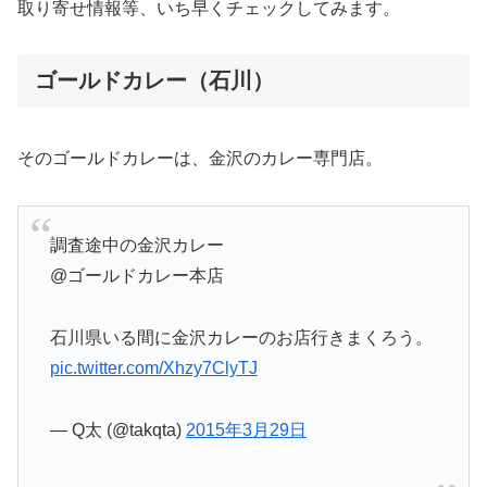
取り寄せ情報等、いち早くチェックしてみます。
ゴールドカレー（石川）
そのゴールドカレーは、金沢のカレー専門店。
調査途中の金沢カレー
@ゴールドカレー本店
石川県いる間に金沢カレーのお店行きまくろう。
pic.twitter.com/Xhzy7ClyTJ
— Q太 (@takqta)
2015年3月29日