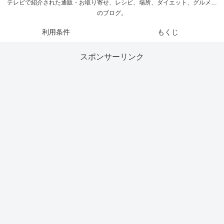
テレビで紹介された通販・お取り寄せ、レシピ、場所、ダイエット、グルメ…
のブログ。
利用条件
もくじ
スポンサーリンク