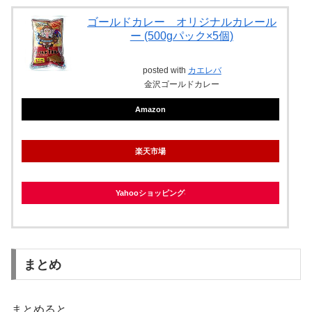
ゴールドカレー オリジナルカレール
ー (500gパック×5個)
posted with
カエレバ
金沢ゴールドカレー
Amazon
楽天市場
Yahooショッピング
まとめ
まとめると…