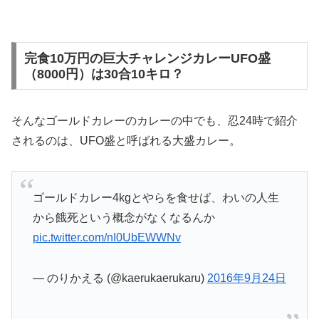
完食10万円の巨大チャレンジカレーUFO盛
（8000円）は30合10キロ？
そんなゴールドカレーのカレーの中でも、忍24時で紹介
されるのは、UFO盛と呼ばれる大盛カレー。
ゴールドカレー4kgとやらを食せば、わいの人生
から餓死という概念がなくなるんか
pic.twitter.com/nI0UbEWWNv
— のりかえる (@kaerukaerukaru)
2016年9月24日