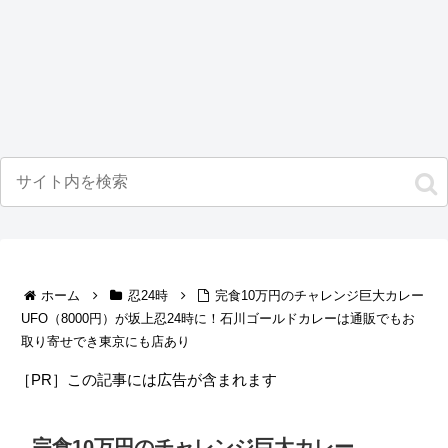
ホーム
忍24時
完食10万円のチャレンジ巨大カレー
UFO（8000円）が坂上忍24時に！石川ゴールドカレーは通販でもお
取り寄せでき東京にも店あり
［PR］この記事には広告が含まれます
完食10万円のチャレンジ巨大カレー