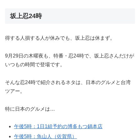
坂上忍24時
得する人損する人が休みでも、坂上忍は休まず。
9月29日の木曜夜も、特番・忍24時で、坂上忍さんだけが
いつもの時間で登場です。
そんな忍24時で紹介されるネタは、日本のグルメと台湾
ツアー。
特に日本のグルメは…
午後5時：1日1組予約の博多もつ鍋本店
午後5時：魚山人（佐賀県）