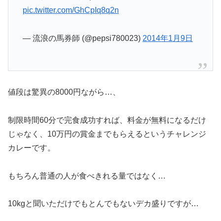
pic.twitter.com/GhCpIq8q2n
— 流浪の馬券師 (@pepsi780023)
2014年1月9日
値段は驚異の8000円ながら…、
制限時間60分で完食成功すれば、料金が無料になるだけ
じゃなく、10万円の賞金までもらえるというチャレンジ
カレーです。
もちろん普通の人が食べきれる量ではなく…
10kgと聞いただけでもとんでもないデカ盛りですが…