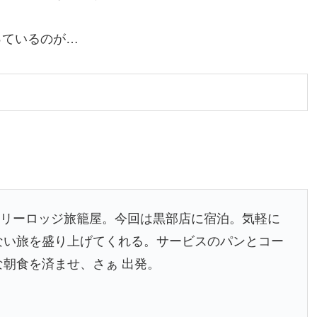
っているのが…
ミリーロッジ旅籠屋。今回は黒部店に宿泊。気軽に
ない旅を盛り上げてくれる。サービスのパンとコー
な朝食を済ませ、さぁ 出発。