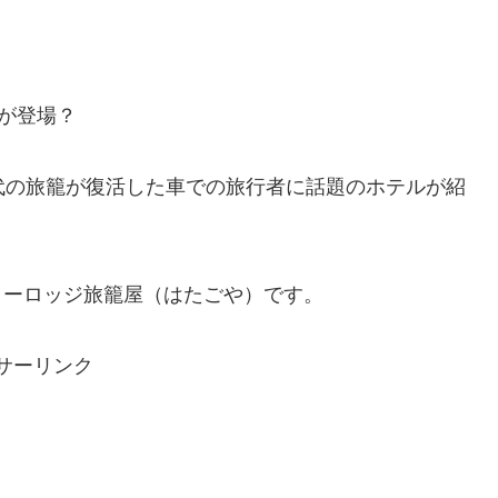
屋が登場？
代の旅籠が復活した車での旅行者に話題のホテルが紹
リーロッジ旅籠屋（はたごや）です。
サーリンク