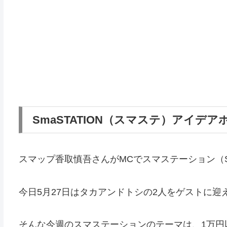
SmaSTATION（スマステ）アイデア
スマップ香取慎吾さんがMCでスマステーション（Sm
今日5月27日はタカアンドトシの2人をゲストに迎
そんな今週のスマステーションのテーマは、1万円