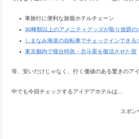
車旅行に便利な旅籠ホテルチェーン
30種類以上のアメニティグッズが取り放題の
しまなみ海道の自転車でチェックインできる
東京都内で寝台特急・北斗星を復活させた宿
等、安いだけじゃなく、行く価値のある驚きのア
中でも今回チェックするアイデアホテルは…
スポン