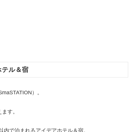
ホテル＆宿
aSTATION）。
えます。
以内で泊まれるアイデアホテル＆宿。