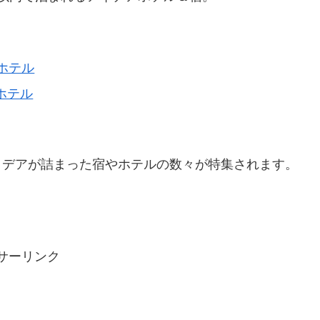
ホテル
ホテル
イデアが詰まった宿やホテルの数々が特集されます。
サーリンク