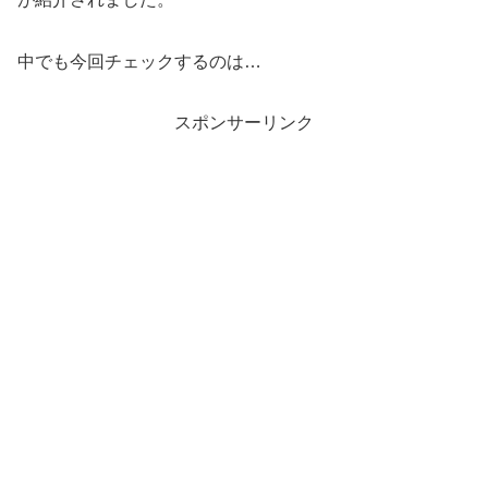
中でも今回チェックするのは…
スポンサーリンク