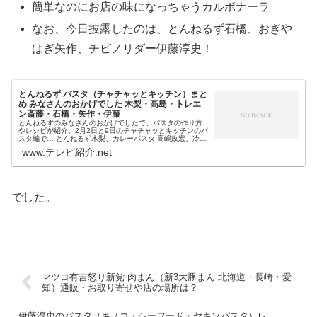
簡単なのにお店の味になっちゃうカルボナーラ
なお、今日披露したのは、とんねるず石橋、おぎや
はぎ矢作、チビノリダー伊藤淳史！
とんねるず パスタ（チャチャッとキッチン）まと
め みなさんのおかげでした 木梨・高島・トレエ
ン斎藤・石橋・矢作・伊藤
とんねるずのみなさんのおかげでしたで、パスタの作り方
やレシピが紹介。2月2日と9日のチャチャッとキッチンのパ
スタ編で… とんねるず木梨、カレーパスタ 高嶋政宏、冷製
パスタ トレンディエンジェル斎藤司、和風パスタ とんねる
www.テレビ紹介.net
ず石橋、マンマのパス...
でした。
マツコ有吉怒り新党 肉まん（新3大豚まん 北海道・長崎・愛
知）通販・お取り寄せや店の場所は？
伊藤淳史のパスタ（キノコ・シーフード・ヤキソパスタ）レ