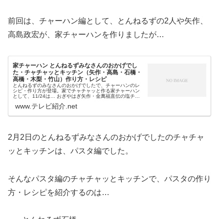
前回は、チャーハン編として、とんねるずの2人や矢作、
高島政宏が、家チャーハンを作りましたが…
家チャーハン とんねるずみなさんのおかげでし
た・チャチャッとキッチン（矢作・高島・石橋・
高橋・木梨・竹山）作り方・レシピ
とんねるずのみなさんのおかげでしたで、チャーハンのレ
シピ・作り方が登場。家でチャチャッと作る家チャーハン
として、11/24は… おぎやはぎ矢作・金萬福直伝の塩チャ
ーハン 高島政宏・マーラー豆腐のせチャーハン 石橋貴明・
www.テレビ紹介.net
石橋家の土曜のチャーハ...
2月2日のとんねるずみなさんのおかげでしたのチャチャ
ッとキッチンは、パスタ編でした。
そんなパスタ編のチャチャッとキッチンで、パスタの作り
方・レシピを紹介するのは…