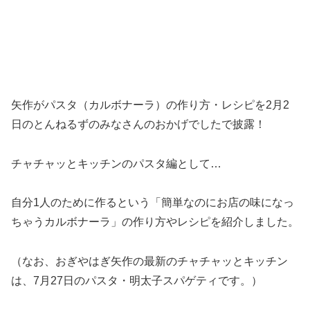
矢作がパスタ（カルボナーラ）の作り方・レシピを2月2
日のとんねるずのみなさんのおかげでしたで披露！
チャチャッとキッチンのパスタ編として…
自分1人のために作るという「簡単なのにお店の味になっ
ちゃうカルボナーラ」の作り方やレシピを紹介しました。
（なお、おぎやはぎ矢作の最新のチャチャッとキッチン
は、7月27日のパスタ・明太子スパゲティです。）