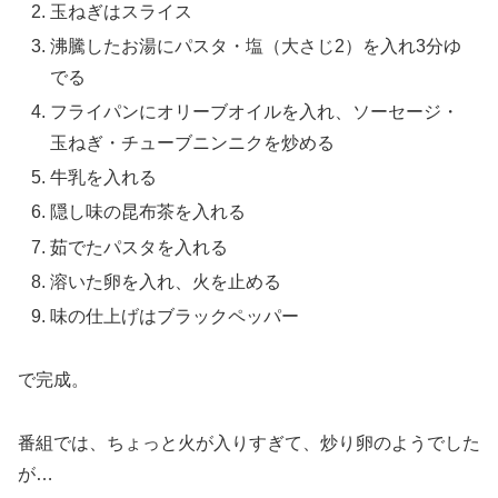
玉ねぎはスライス
沸騰したお湯にパスタ・塩（大さじ2）を入れ3分ゆ
でる
フライパンにオリーブオイルを入れ、ソーセージ・
玉ねぎ・チューブニンニクを炒める
牛乳を入れる
隠し味の昆布茶を入れる
茹でたパスタを入れる
溶いた卵を入れ、火を止める
味の仕上げはブラックペッパー
で完成。
番組では、ちょっと火が入りすぎて、炒り卵のようでした
が…