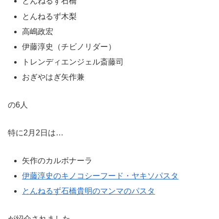
とんねるず石橋
とんねるず木梨
高嶋政宏
伊藤淳史（チビノリダー）
トレンディエンジェル斎藤司
おぎやはぎ矢作兼
の6人
特に2月2日は…
矢作のカルボナーラ
伊藤淳史のキノコシーフード・ヤキソパスタ
とんねるず石橋貴明のマンマのパスタ
が紹介されました。