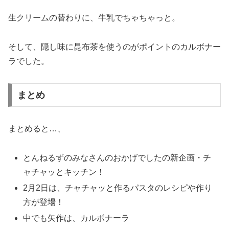
生クリームの替わりに、牛乳でちゃちゃっと。
そして、隠し味に昆布茶を使うのがポイントのカルボナー
ラでした。
まとめ
まとめると…、
とんねるずのみなさんのおかげでしたの新企画・チ
ャチャッとキッチン！
2月2日は、チャチャッと作るパスタのレシピや作り
方が登場！
中でも矢作は、カルボナーラ