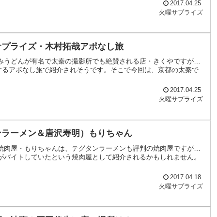
2017.04.25
火曜サプライズ
サプライズ・木村拓哉アポなし旅
みうどんが有名で太秦の撮影所でも絶賛される店・きくやですが…
するアポなし旅で紹介されそうです。そこで今回は、京都の太秦で
2017.04.25
火曜サプライズ
ンラーメン＆唐沢寿明）もりちゃん
焼肉屋・もりちゃんは、テグタンラーメンも評判の焼肉屋ですが…
がバイトしていたという焼肉屋として紹介されるかもしれません。
2017.04.18
火曜サプライズ