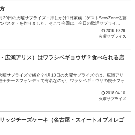
方
9日の火曜サプライズ・押しかけ1日家族（ゲストSexyZone佐藤
パスタ・を作りました。そこで今回は、今日の歌謡サプライ...
2019.10.29
火曜サプライズ
・広瀬アリス）はワラシベギョウザ？食べられる店
曜サプライズで紹介？4月10日の火曜サプライズでは、広瀬アリ
餃子チーズフォンデュで有名なのが、ワラシベギョウザの餃子フォ
2018.04.10
火曜サプライズ
リッジチーズケーキ（名古屋・スイートオブオレゴ