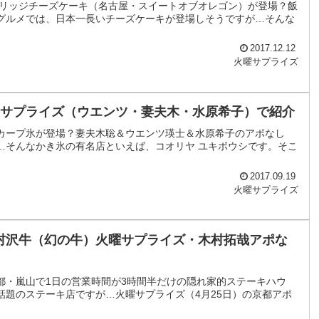
ブリッジチーズケーキ（名古屋・スイートオブオレゴン）が登場？飯
グルメでは、日本一長いチーズケーキが登場しそうですが…そんな
2017.12.12
火曜サプライズ
火曜サプライズ（ウエンツ・妻夫木・水原希子）で紹介
のカープ氷が登場？妻夫木聡＆ウエンツ瑛士＆水原希子のアポなし
…そんなかき氷の有名店といえば、コオリヤ ユキボウシです。そこ
2017.09.19
火曜サプライズ
村沢牛（幻の牛）火曜サプライズ・木村拓哉アポな
都・嵐山で1日の営業時間が3時間半だけの隠れ家的ステーキハウ
題のステーキ店ですが…火曜サプライズ（4月25日）の京都アポ