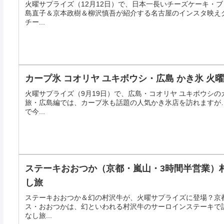
火曜サプライズ（12月12日）で、日本一長いチーズケーキ・
島直子＆京本政樹＆柳沢慎吾が紹介する名古屋のインスタ映え
チー...
カープ氷 コオリヤ ユキボウシ・広島 かき氷 
火曜サプライズ（9月19日）で、広島・コオリヤ ユキボウシ
旅・広島編では、カープ氷も話題の人気かき氷店を訪れますが
で今...
ステーキおおつか（京都・嵐山・3時間半営業）
し旅
ステーキおおつか＆幻の村沢牛が、火曜サプライズに登場？京
ス・おおつかは、幻といわれる村沢牛のサーロインステーキで話
なし旅...