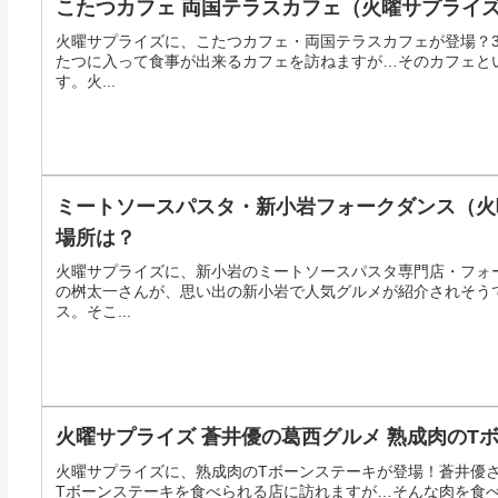
こたつカフェ 両国テラスカフェ（火曜サプライ
火曜サプライズに、こたつカフェ・両国テラスカフェが登場？3
たつに入って食事が出来るカフェを訪ねますが…そのカフェと
す。火...
ミートソースパスタ・新小岩フォークダンス（火
場所は？
火曜サプライズに、新小岩のミートソースパスタ専門店・フォー
の桝太一さんが、思い出の新小岩で人気グルメが紹介されそう
ス。そこ...
火曜サプライズ 蒼井優の葛西グルメ 熟成肉のTボ
火曜サプライズに、熟成肉のTボーンステーキが登場！蒼井優
Tボーンステーキを食べられる店に訪れますが…そんな肉を食べ