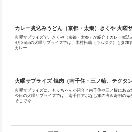
カレー煮込みうどん（京都・太秦）きくや 火曜
火曜サプライズで、きくや（京都・太秦）が紹介！カレー煮込
4月25日の火曜サプライズでは、木村拓哉（キムタク）も参加
カレー...
火曜サプライズ 焼肉（南千住・三ノ輪、テグタ
火曜サプライズに、もりちゃんが紹介？南千住や三ノ輪にある
今日の火曜サプライズでは、南千住アポなし旅の唐沢寿明の母
そこで今...