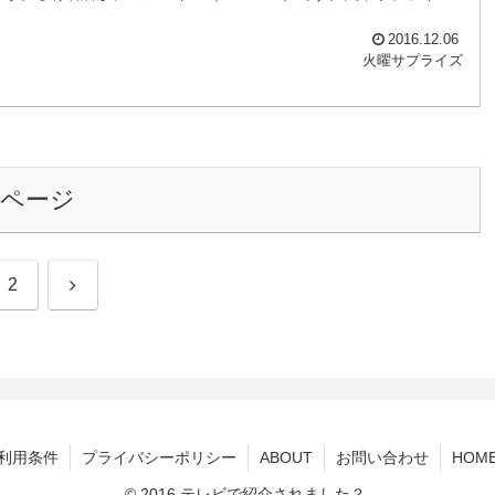
2016.12.06
火曜サプライズ
のページ
次
2
へ
利用条件
プライバシーポリシー
ABOUT
お問い合わせ
HOM
© 2016 テレビで紹介されました？.