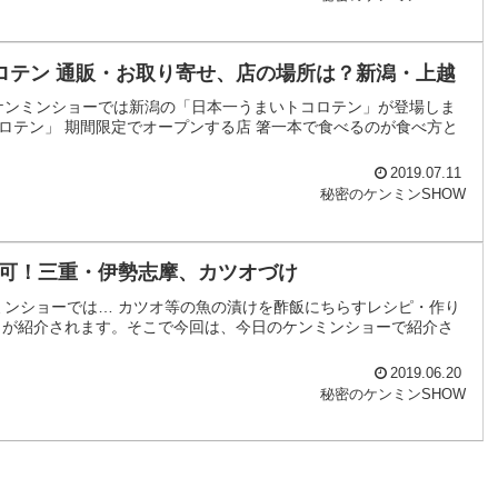
ロテン 通販・お取り寄せ、店の場所は？新潟・上越
ケンミンショーでは新潟の「日本一うまいトコロテン」が登場しま
ロテン」 期間限定でオープンする店 箸一本で食べるのが食べ方と
2019.07.11
秘密のケンミンSHOW
可！三重・伊勢志摩、カツオづけ
ミンショーでは… カツオ等の魚の漬けを酢飯にちらすレシピ・作り
」が紹介されます。そこで今回は、今日のケンミンショーで紹介さ
2019.06.20
秘密のケンミンSHOW