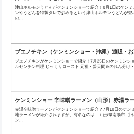
津山ホルモンうどんがケンミンショーで紹介！8月1日のケンミン
ンやうどんを特製タレで炒めるという津山ホルモンうどんが登
の...
ブエノチキン（ケンミンショー・沖縄）通販・お
ブエノチキンがケンミンショーで紹介！7月25日のケンミンシ
ルゼンチン料理 じっくりロースト 元祖・普天間＆のれん分け・
ケンミンショー 辛味噌ラーメン（山形）赤湯ラ
赤湯辛味噌ラーメンがケンミンショーで紹介？7月18日のケン
地ラーメンが紹介されますが、有名なのは… 山形県南陽市（旧
ン...