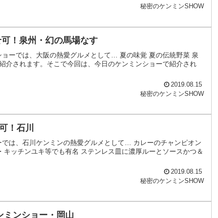
秘密のケンミンSHOW
せ可！泉州・幻の馬場なす
ョーでは、大阪の熱愛グルメとして… 夏の味覚 夏の伝統野菜 泉
が紹介されます。そこで今回は、今日のケンミンショーで紹介され
2019.08.15
秘密のケンミンSHOW
可！石川
ーでは、石川ケンミンの熱愛グルメとして… カレーのチャンピオン
・キッチンユキ等でも有名 ステンレス皿に濃厚ルーとソースかつ＆
2019.08.15
秘密のケンミンSHOW
ンミンショー・岡山