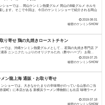
ショーでは… 岡山ケンミン熱愛グルメ 岡山のB級グルメ ホルモ
場します。そこで今回は、今日のケンミンショーで紹介される岡山
2019.08.01
秘密のケンミンSHOW
取り寄せ 鶏の丸焼きローストチキン
ョーでは、沖縄ケンミン熱愛グルメとして… 若鶏の丸焼き専門店 ア
浦添 ニンニクたっぷりのオリジナルたれ（酢やハーブ） お取...
2019.07.25
秘密のケンミンSHOW
ーメン龍上海 通販・お取り寄せ
ミンショーでは、大きなかたまりの辛味噌がのっている山形のご当
赤湯町）に本店がある 新横浜ラーメン博物館にも出店 味噌ラーメ
2019.07.18
秘密のケンミンSHOW