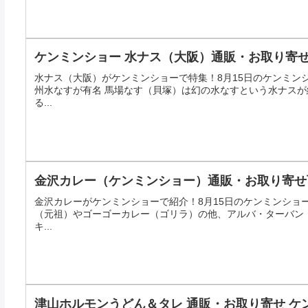
ケンミンショー 水ナス（大阪）通販・お取り寄
水ナス（大阪）がケンミンショーで特集！8月15日のケンミンシ
州水なすが有名 馬場なす（貝塚）は幻の水なすという水ナス
る...
金沢カレー（ケンミンショー）通販・お取り寄せ
金沢カレーがケンミンショーで紹介！8月15日のケンミンショ
（元祖）やゴーゴーカレー（ゴリラ）の他、アルバ・ターバン
キ...
津山ホルモンうどん＆タレ 通販・お取り寄せ ケ