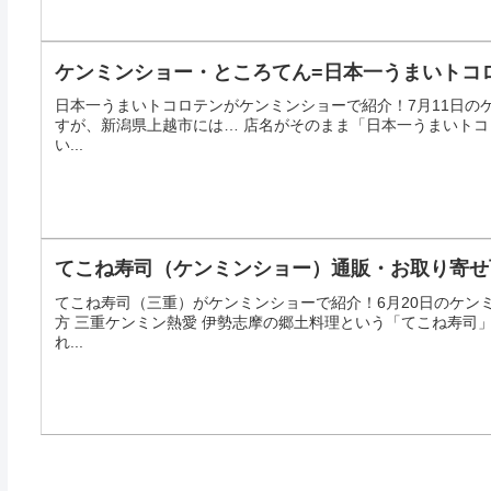
ケンミンショー・ところてん=日本一うまいトコ
日本一うまいトコロテンがケンミンショーで紹介！7月11日の
すが、新潟県上越市には… 店名がそのまま「日本一うまいトコ
い...
てこね寿司（ケンミンショー）通販・お取り寄せ
てこね寿司（三重）がケンミンショーで紹介！6月20日のケン
方 三重ケンミン熱愛 伊勢志摩の郷土料理という「てこね寿司
れ...