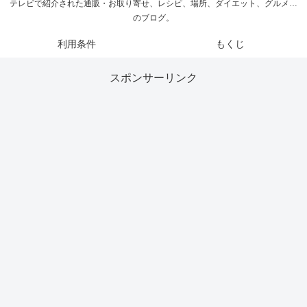
テレビで紹介された通販・お取り寄せ、レシピ、場所、ダイエット、グルメ…
のブログ。
利用条件
もくじ
スポンサーリンク