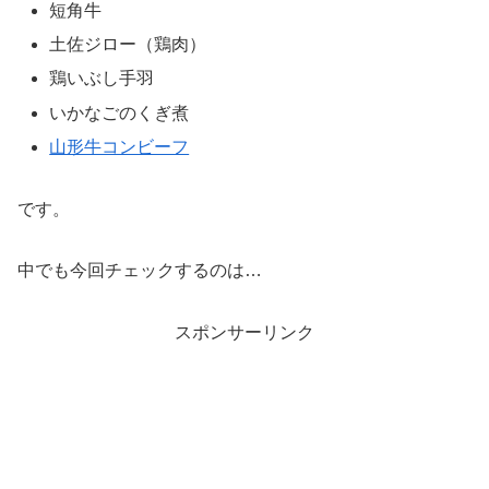
短角牛
土佐ジロー（鶏肉）
鶏いぶし手羽
いかなごのくぎ煮
山形牛コンビーフ
です。
中でも今回チェックするのは…
スポンサーリンク