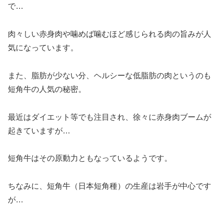
で…
肉々しい赤身肉や噛めば噛むほど感じられる肉の旨みが人
気になっています。
また、脂肪が少ない分、ヘルシーな低脂肪の肉というのも
短角牛の人気の秘密。
最近はダイエット等でも注目され、徐々に赤身肉ブームが
起きていますが…
短角牛はその原動力ともなっているようです。
ちなみに、短角牛（日本短角種）の生産は岩手が中心です
が…