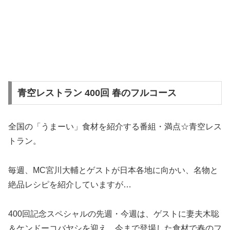
青空レストラン 400回 春のフルコース
全国の「うまーい」食材を紹介する番組・満点☆青空レス
トラン。
毎週、MC宮川大輔とゲストが日本各地に向かい、名物と
絶品レシピを紹介していますが…
400回記念スペシャルの先週・今週は、ゲストに妻夫木聡
＆ケンドーコバヤシを迎え、今まで登場した食材で春のフ