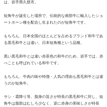
は、岩手県久慈市。
短角牛が誕生した場所で、伝統的な南部牛に輸入したショ
ートホーン種を配合し生まれたのが短角牛です。
もちろん、日本全国のほとんどを占めるブランド和牛であ
る黒毛和牛とは違い、日本短角種という品種。
黒い黒毛和牛とは違い赤茶色の和牛のため、岩手では、赤
べことも呼ばれている和牛です。
もちろん、牛肉の味や特徴・人気の理由も黒毛和牛とは違
うのが短角牛。
サシ・霜降り等、脂身の旨さが特長の黒毛和牛に対し、短
角牛は脂肪はむしろ少なく、逆に赤身の美味しさが特長