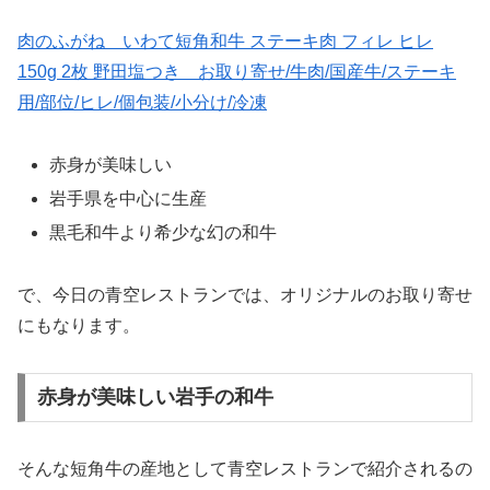
肉のふがね いわて短角和牛 ステーキ肉 フィレ ヒレ
150g 2枚 野田塩つき お取り寄せ/牛肉/国産牛/ステーキ
用/部位/ヒレ/個包装/小分け/冷凍
赤身が美味しい
岩手県を中心に生産
黒毛和牛より希少な幻の和牛
で、今日の青空レストランでは、オリジナルのお取り寄せ
にもなります。
赤身が美味しい岩手の和牛
そんな短角牛の産地として青空レストランで紹介されるの