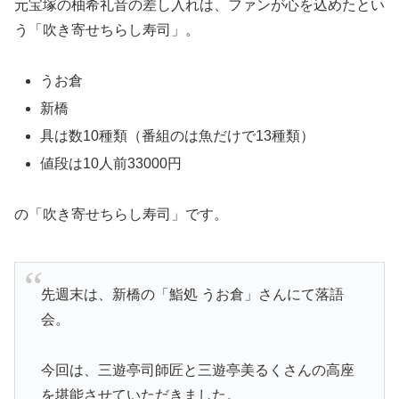
元宝塚の柚希礼音の差し入れは、ファンが心を込めたとい
う「吹き寄せちらし寿司」。
うお倉
新橋
具は数10種類（番組のは魚だけで13種類）
値段は10人前33000円
の「吹き寄せちらし寿司」です。
先週末は、新橋の「鮨処 うお倉」さんにて落語
会。
今回は、三遊亭司師匠と三遊亭美るくさんの高座
を堪能させていただきました。