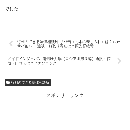
でした。
行列のできる法律相談所 サバ缶（元木の差し入れ）は？八戸
サバ缶バー 通販・お取り寄せは？原監督絶賛
メイドインジャパン 電気圧力鍋（ロシア里帰り編）通販・値
段・口コミは？パナソニック
行列のできる法律相談所
スポンサーリンク