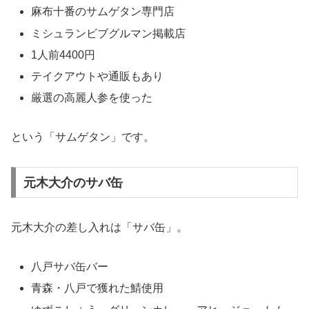
麻布十番のサムゲタン専門店
ミシュランビブグルマン掲載店
1人前4400円
テイクアウトや通販もあり
厳選の高麗人参を使った
という「サムゲタン」です。
元木大介のサバ缶
元木大介の差し入れは「サバ缶」。
八戸サバ缶バー
青森・八戸で獲れた鯖使用