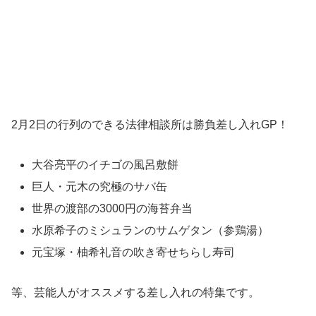
2月2日の行列のできる法律相談所は勝負差し入れGP！
大谷亮平のイチゴの風呂敷餅
巨人・元木の究極のサバ缶
世界の渡部の3000円の海苔弁当
水原希子のミシュランのサムゲタン（参鶏湯）
元宝塚・柚希礼音の吹き寄せちらし寿司
等、芸能人がオススメする差し入れの特集です。