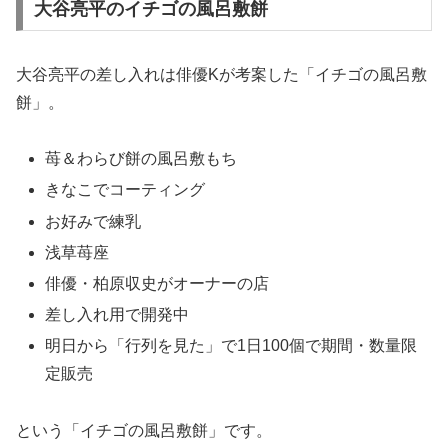
大谷亮平のイチゴの風呂敷餅
大谷亮平の差し入れは俳優Kが考案した「イチゴの風呂敷
餅」。
苺＆わらび餅の風呂敷もち
きなこでコーティング
お好みで練乳
浅草苺座
俳優・柏原収史がオーナーの店
差し入れ用で開発中
明日から「行列を見た」で1日100個で期間・数量限
定販売
という「イチゴの風呂敷餅」です。