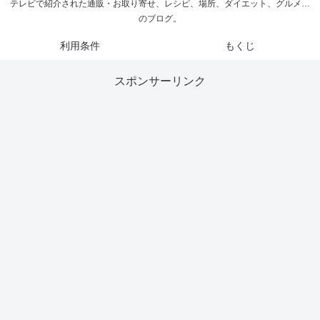
テレビで紹介された通販・お取り寄せ、レシピ、場所、ダイエット、グルメ…
のブログ。
利用条件
もくじ
スポンサーリンク