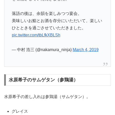
落語の後は、余韻を楽しみつつ宴会。
美味しいお鮨とお酒を存分にいただいて、楽しい
ひとときを過ごさせていただきました。
pic.twitter.com/tbLfkXBLSh
— 中村 浩三 (@nakamura_ninja)
March 4, 2019
水原希子のサムゲタン（参鶏湯）
水原希子の差し入れは参鶏湯（サムゲタン）。
グレイス