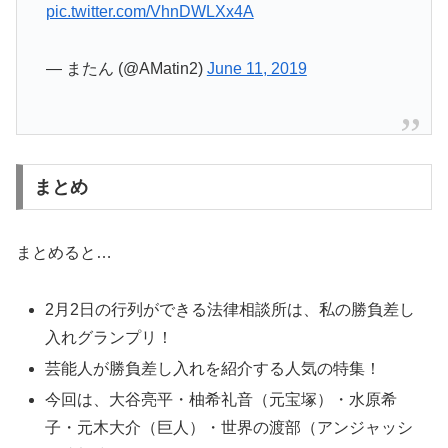
pic.twitter.com/VhnDWLXx4A
— またん (@AMatin2)
June 11, 2019
まとめ
まとめると…
2月2日の行列ができる法律相談所は、私の勝負差し
入れグランプリ！
芸能人が勝負差し入れを紹介する人気の特集！
今回は、大谷亮平・柚希礼音（元宝塚）・水原希
子・元木大介（巨人）・世界の渡部（アンジャッシ