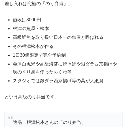
差し入れは究極の「のり弁当」。
値段は3000円
根津の魚屋・松本
高級鮮魚を取り扱い日本一の魚屋と呼ばれる
その根津松本が作る
1日30個限定で完全予約制
会津白虎米や高級海苔に焼き鮭や銀ダラ西京揚げや
鯛のすり身を使ったちくわ等
スタジオでは銀ダラ西京揚げ等の具が大絶賛
という高級のり弁当です。
逸品 根津松本さんの「のり弁当」