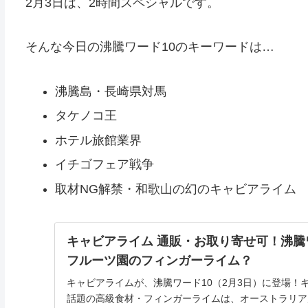
2月3日は、2時間スペシャルです。
そんな今日の沸騰ワード10のキーワードは…
沸騰島・長崎県対馬
タケノコ王
ホテル旅館業界
イチゴフェア戦争
取材NG解禁・和歌山の幻のキャビアライム
キャビアライム 通販・お取り寄せ可！沸
フルーツ園のフィンガーライム？
キャビアライムが、沸騰ワード10（2月3日）に登場！
話題の高級食材・フィンガーライムは、オーストラリア