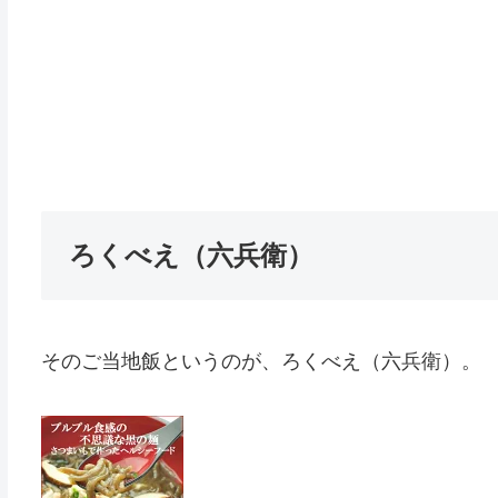
ろくべえ（六兵衛）
そのご当地飯というのが、ろくべえ（六兵衛）。