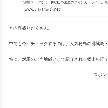
沸騰ワードでは、和歌山の国産のフィンガーライムが取
で...
www.テレビ紹介.net
と内容盛りだくさん。
中でも今回チェックするのは、人気秘島の沸騰島
特に、対馬のご当地飯として紹介される郷土料理
スポン