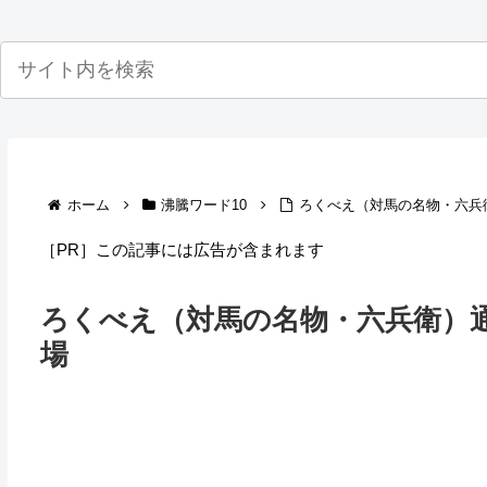
ホーム
沸騰ワード10
ろくべえ（対馬の名物・六兵
［PR］この記事には広告が含まれます
ろくべえ（対馬の名物・六兵衛）
場