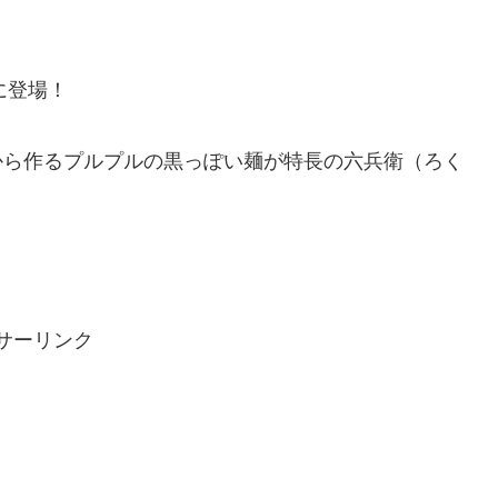
に登場！
から作るプルプルの黒っぽい麺が特長の六兵衛（ろく
サーリンク