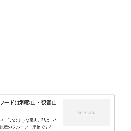
騰ワードは和歌山・観音山
キャビアのような果肉が詰まった
原産のフルーツ・果物ですが…