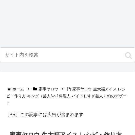
ホーム
家事ヤロウ
家事ヤロウ 生大福アイス レシ
ピ・作り方 キング（芸人No.1料理人 バイトしすぎ芸人）幻のデザー
ト
［PR］この記事には広告が含まれます
家事ヤロウ 生大福アイス レシピ・作り方