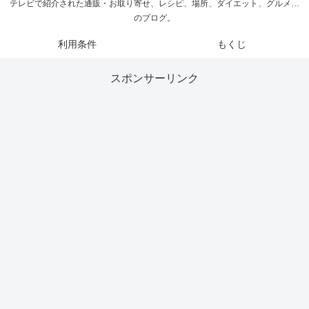
テレビで紹介された通販・お取り寄せ、レシピ、場所、ダイエット、グルメ…
のブログ。
利用条件
もくじ
スポンサーリンク