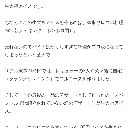
生大福アイスです。
ちなみにこの生大福アイスを作るのは、家事ヤロウの料理
No.1芸人・キング（ポンポコ団）。
売れないのでバイトばかりしすぎて料理がプロ級になって
しまったという芸人で…
リアル家事24時間では、レギュラーの3人や菜々緒に自宅
（グランメゾンキング）でフルコースを作りました。
そして、その最後の一品のデザートとして作ったの（スペ
シャルでは紹介されていない幻のデザート）が生大福アイ
ス。
スーパー・コンビニでも売っている100円アイスを生まれ