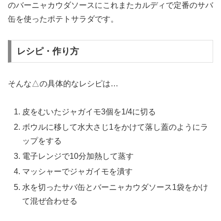
のバーニャカウダソースにこれまたカルディで定番のサバ
缶を使ったポテトサラダです。
レシピ・作り方
そんな△の具体的なレシピは…
皮をむいたジャガイモ3個を1/4に切る
ボウルに移して水大さじ1をかけて落し蓋のようにラ
ップをする
電子レンジで10分加熱して蒸す
マッシャーでジャガイモを潰す
水を切ったサバ缶とバーニャカウダソース1袋をかけ
て混ぜ合わせる