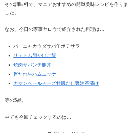
その調味料で、マニアおすすめの簡単美味レシピを作りま
した。
なお、今日の家事ヤロウで紹介された料理は…
バーニャカウダサバ缶ポテサラ
サテトム卵かけご飯
焼肉ザパンチ豚丼
旨たれ生ハムユッケ
カマンベールチーズ牡蠣だし醤油茶漬け
等の5品。
中でも今回チェックするのは…