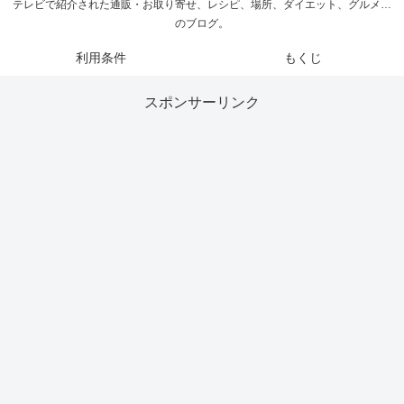
テレビで紹介された通販・お取り寄せ、レシピ、場所、ダイエット、グルメ…
のブログ。
利用条件
もくじ
スポンサーリンク