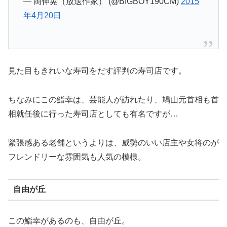
年4月20日
見た目もきれいな寿司をだす評判の寿司店です。
ちなみにこの鮨幸は、芸能人が訪れたり、鳩山元首相も首
相就任後に行った寿司店としても有名ですが…
緊張感ある老舗というよりは、威勢のいい店主や女将のが
フレンドリーな雰囲気も人気の模様。
自由が丘
この鮨幸があるのも、自由が丘。