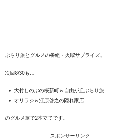
ぶらり旅とグルメの番組・火曜サプライズ。
次回8/30も…
大竹しのぶの桜新町＆自由が丘ぶらり旅
オリラジ＆江原啓之の隠れ家店
のグルメ旅で2本立てです。
スポンサーリンク