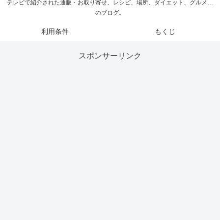
テレビで紹介された通販・お取り寄せ、レシピ、場所、ダイエット、グルメ…
のブログ。
利用条件
もくじ
スポンサーリンク