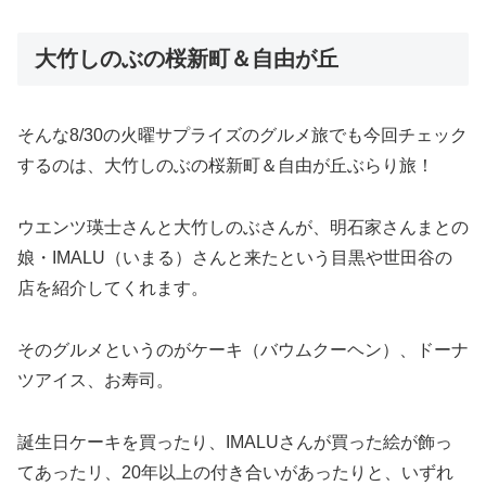
大竹しのぶの桜新町＆自由が丘
そんな8/30の火曜サプライズのグルメ旅でも今回チェック
するのは、大竹しのぶの桜新町＆自由が丘ぶらり旅！
ウエンツ瑛士さんと大竹しのぶさんが、明石家さんまとの
娘・IMALU（いまる）さんと来たという目黒や世田谷の
店を紹介してくれます。
そのグルメというのがケーキ（バウムクーヘン）、ドーナ
ツアイス、お寿司。
誕生日ケーキを買ったり、IMALUさんが買った絵が飾っ
てあったリ、20年以上の付き合いがあったりと、いずれ