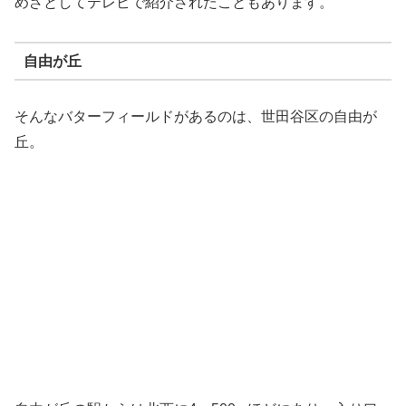
自由が丘
そんなバターフィールドがあるのは、世田谷区の自由が
丘。
自由が丘の駅からは北西に4～500mほどにあり、入り口