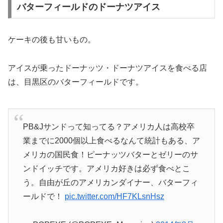
バターフィールドのドーナツアイス
ケーキの後も甘いもの。
アイスが乗ったドーナッツ・ドーナツアイスを食べる店
は、目黒区のバターフィールドです。
PB&Jサンドって知ってる？アメリカ人は高校卒
業までに2000個以上食べるなんて統計もある、ア
メリカの国民食！ピーナッツバターとゼリーのサ
ンドイッチです。アメリカ好きは必ず食べとこ
う。自由が丘のアメリカンダイナー、バターフィ
ールドで！
pic.twitter.com/HF7KLsnHsz
— POPEYE (@POPEYE_Magazine)
2014年8月