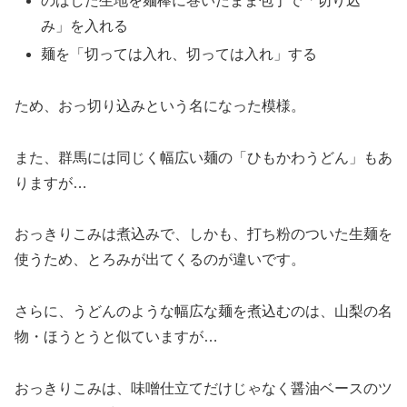
のばした生地を麺棒に巻いたまま包丁で「切り込
み」を入れる
麺を「切っては入れ、切っては入れ」する
ため、おっ切り込みという名になった模様。
また、群馬には同じく幅広い麺の「ひもかわうどん」もあ
りますが…
おっきりこみは煮込みで、しかも、打ち粉のついた生麺を
使うため、とろみが出てくるのが違いです。
さらに、うどんのような幅広な麺を煮込むのは、山梨の名
物・ほうとうと似ていますが…
おっきりこみは、味噌仕立てだけじゃなく醤油ベースのツ