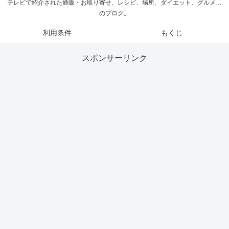
テレビで紹介された通販・お取り寄せ、レシピ、場所、ダイエット、グルメ…
のブログ。
利用条件
もくじ
スポンサーリンク