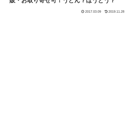
販・お取り寄せ可！うどん？ほうとう？
2017.03.09
2019.11.28