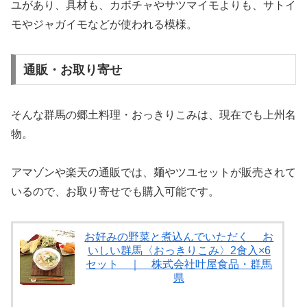
ユがあり、具材も、カボチャやサツマイモよりも、サトイ
モやジャガイモなどが使われる模様。
通販・お取り寄せ
そんな群馬の郷土料理・おっきりこみは、現在でも上州名
物。
アマゾンや楽天の通販では、麺やツユセットが販売されて
いるので、お取り寄せでも購入可能です。
お好みの野菜と煮込んでいただく お
いしい群馬〈おっきりこみ〉2食入×6
セット ｜ 株式会社叶屋食品・群馬
県