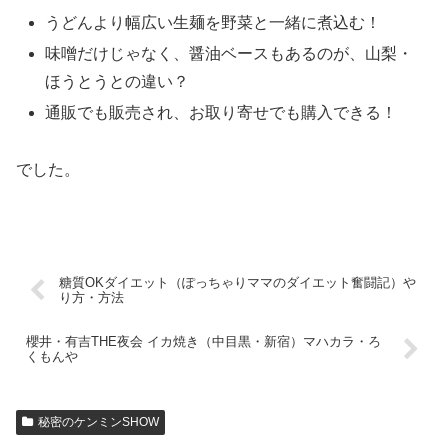
うどんより幅広い生麺を野菜と一緒に煮込む！
味噌だけじゃなく、醤油ベースもあるのが、山梨・
ほうとうとの違い？
通販でも販売され、お取り寄せでも購入できる！
でした。
糖質OKダイエット（ぽっちゃりママのダイエット奮闘記）や
り方・方法
櫻井・有吉THE夜会 イカ焼き（中目黒・新宿）マハカラ・ろ
くもんや
秘密のケンミンSHOW