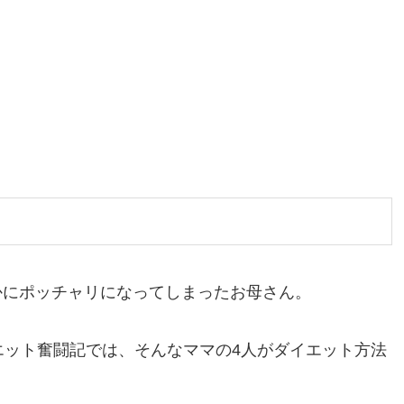
かにポッチャリになってしまったお母さん。
エット奮闘記では、そんなママの4人がダイエット方法