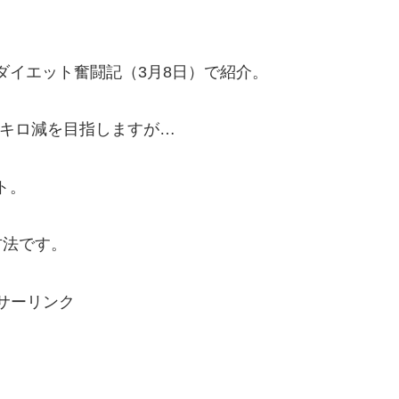
ダイエット奮闘記（3月8日）で紹介。
0キロ減を目指しますが…
ト。
方法です。
サーリンク