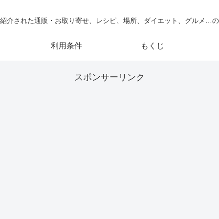
紹介された通販・お取り寄せ、レシピ、場所、ダイエット、グルメ…の
利用条件
もくじ
スポンサーリンク