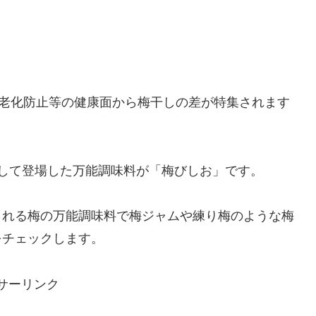
や老化防止等の健康面から梅干しの差が特集されます
して登場した万能調味料が「梅びしお」です。
される梅の万能調味料で梅ジャムや練り梅のような梅
をチェックします。
サーリンク