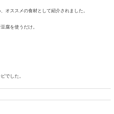
め、オススメの食材として紹介されました。
野豆腐を使うだけ。
シピでした。