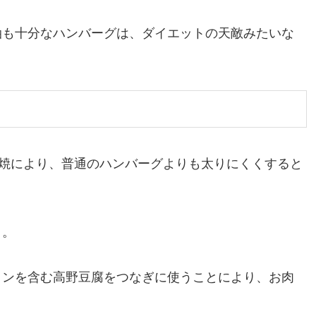
油も十分なハンバーグは、ダイエットの天敵みたいな
焼により、普通のハンバーグよりも太りにくくすると
と。
インを含む高野豆腐をつなぎに使うことにより、お肉