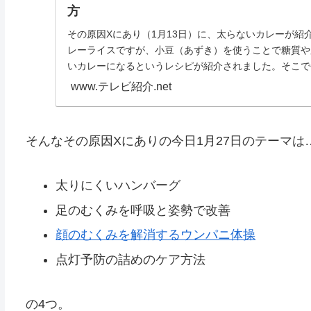
方
その原因Xにあり（1月13日）に、太らないカレーが紹
レーライスですが、小豆（あずき）を使うことで糖質や
いカレーになるというレシピが紹介されました。そこで
レ...
www.テレビ紹介.net
そんなその原因Xにありの今日1月27日のテーマは
太りにくいハンバーグ
足のむくみを呼吸と姿勢で改善
顔のむくみを解消するウンパニ体操
点灯予防の詰めのケア方法
の4つ。