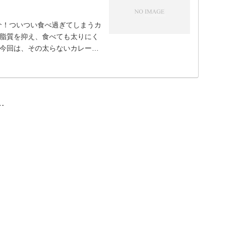
介！ついつい食べ過ぎてしまうカ
脂質を抑え、食べても太りにく
今回は、その太らないカレーの
…