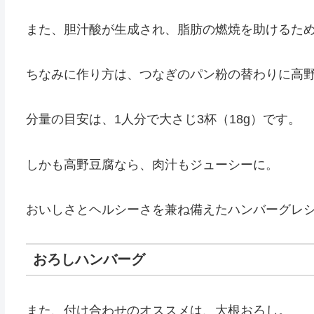
また、胆汁酸が生成され、脂肪の燃焼を助けるた
ちなみに作り方は、つなぎのパン粉の替わりに高
分量の目安は、1人分で大さじ3杯（18g）です。
しかも高野豆腐なら、肉汁もジューシーに。
おいしさとヘルシーさを兼ね備えたハンバーグレ
おろしハンバーグ
また、付け合わせのオススメは、大根おろし。