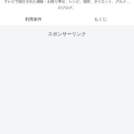
テレビで紹介された通販・お取り寄せ、レシピ、場所、ダイエット、グルメ…
のブログ。
利用条件
もくじ
スポンサーリンク