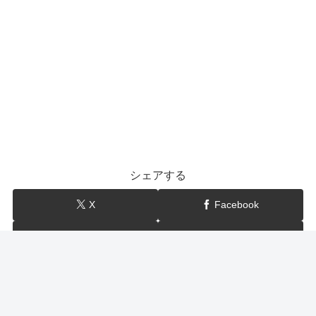
シェアする
X
Facebook
はてブ
LINE
show-BLOG