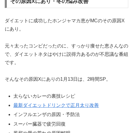
その原因Xにあり・冬の悩み改善
ダイエットに成功したホンジャマカ恵がMCのその原因X
にあり。
元々太ったコンビだったのに、すっかり痩せた恵さんなの
で、ダイエットネタはやけに説得力あるのが不思議な番組
です。
そんなその原因Xにありの1月13日は、2時間SP。
太らないカレーの裏技レシピ
最新ダイエットドリンクで正月太り改善
インフルエンザの原因・予防法
スーパー臓器で疲労回復