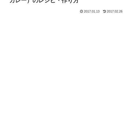
カレー）のレシピ・作り方
2017.01.13
2017.02.26