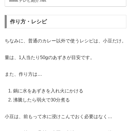
www.テレビ紹介.net
作り方・レシピ
ちなみに、普通のカレー以外で使うレシピは、小豆だけ。
量は、1人当たり50gのあずきが目安です。
また、作り方は…
鍋に水をあずきを入れ火にかける
沸騰したら弱火で30分煮る
小豆は、前もって水に浸けこんでおく必要はなく…