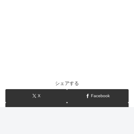
シェアする
X
Facebook
はてブ
LINE
show-BLOG