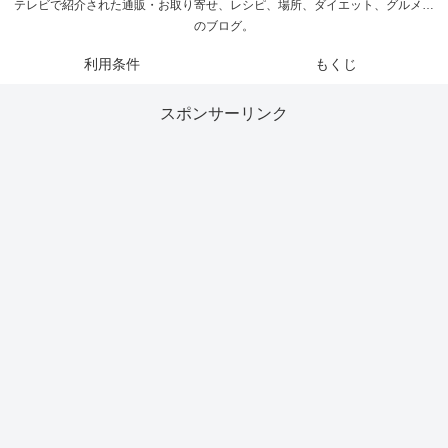
テレビで紹介された通販・お取り寄せ、レシピ、場所、ダイエット、グルメ…
のブログ。
利用条件
もくじ
スポンサーリンク