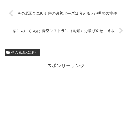
その原因Xにあり 痔の改善ポーズは考える人が理想の排便
葉にんにく ぬた 青空レストラン（高知）お取り寄せ・通販
その原因Xにあり
スポンサーリンク