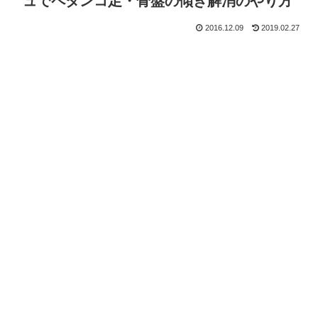
ュでペタンコ足・骨盤の傾き解消のやり方
2016.12.09
2019.02.27