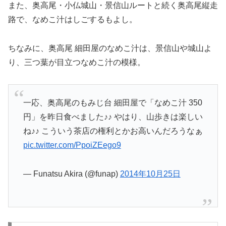
また、奥高尾・小仏城山・景信山ルートと続く奥高尾縦走
路で、なめこ汁はしごするもよし。
ちなみに、奥高尾 細田屋のなめこ汁は、景信山や城山よ
り、三つ葉が目立つなめこ汁の模様。
一応、奥高尾のもみじ台 細田屋で「なめこ汁 350
円」を昨日食べました♪♪ やはり、山歩きは楽しい
ね♪♪ こういう茶店の権利とかお高いんだろうなぁ
pic.twitter.com/PpoiZEego9
— Funatsu Akira (@funap)
2014年10月25日