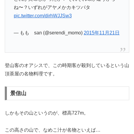
どれが美味しかったか？ それぞれ味が違うから
ね〜？いずれがアヤメかカキツバタ
pic.twitter.com/dirhWJJSw3
— もも san (@serendi_momo)
2015年11月21日
登山客のオアシスで、この時期客が殺到しているという山
頂茶屋の名物料理です。
景信山
しかもその山というのが、標高727m。
この高さの山で、なめこ汁が名物といえば…