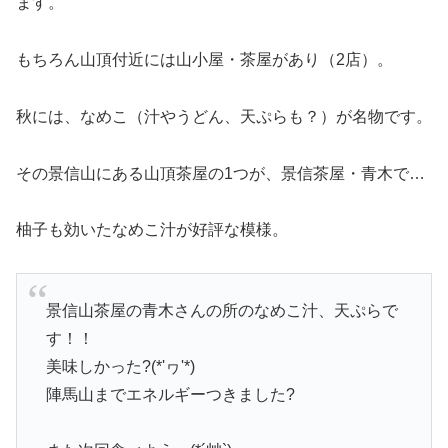
ます。
もちろん山頂付近には山小屋・茶屋があり（2店）。
秋には、なめこ（汁やうどん、天ぷらも？）が名物です。
その景信山にある山頂茶屋の1つが、景信茶屋・青木で…
柚子も効いたなめこ汁が好評な模様。
景信山茶屋の青木さんの所のなめこ汁、天ぷらで
す！！
美味しかった?(*'ヮ'*)
陣馬山までエネルギーつきました?