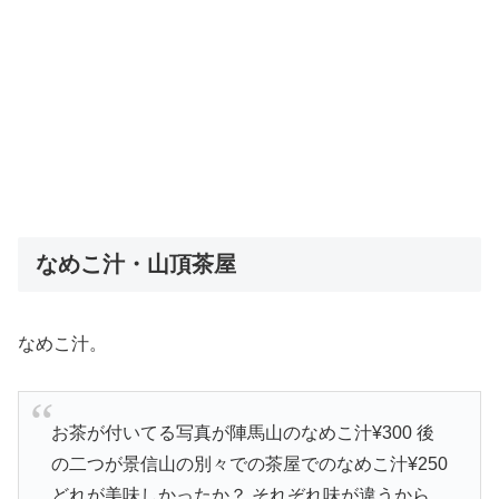
なめこ汁・山頂茶屋
なめこ汁。
お茶が付いてる写真が陣馬山のなめこ汁¥300 後
の二つが景信山の別々での茶屋でのなめこ汁¥250