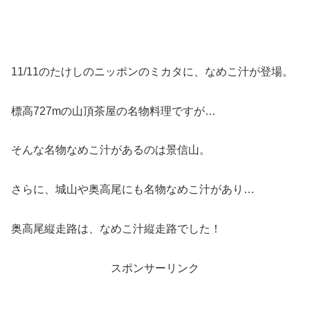
11/11のたけしのニッポンのミカタに、なめこ汁が登場。
標高727mの山頂茶屋の名物料理ですが…
そんな名物なめこ汁があるのは景信山。
さらに、城山や奥高尾にも名物なめこ汁があり…
奥高尾縦走路は、なめこ汁縦走路でした！
スポンサーリンク