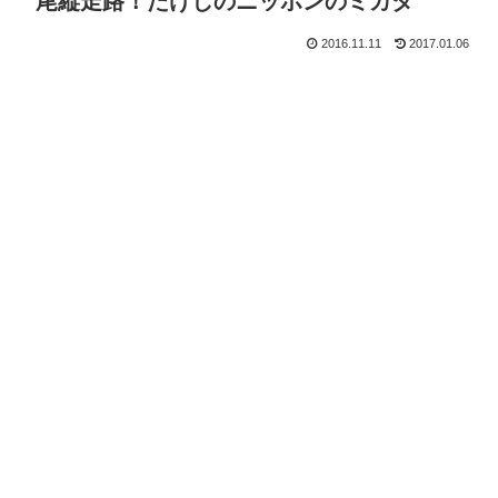
尾縦走路！たけしのニッポンのミカタ
2016.11.11
2017.01.06