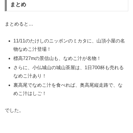
まとめ
まとめると…
11/11のたけしのニッポンのミカタに、山頂小屋の名
物なめこ汁登場！
標高727mの景信山も、なめこ汁が名物！
さらに、小仏城山の城山茶屋は、1日700杯も売れる
なめこ汁あり！
裏高尾でなめこ汁を食べれば、奥高尾縦走路で、な
めこ汁はしご！
でした。