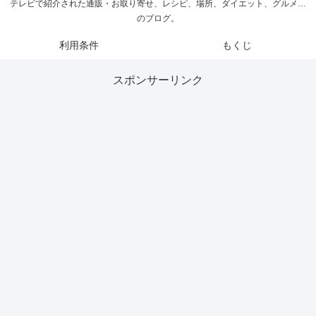
テレビで紹介された通販・お取り寄せ、レシピ、場所、ダイエット、グルメ…
のブログ。
利用条件
もくじ
スポンサーリンク