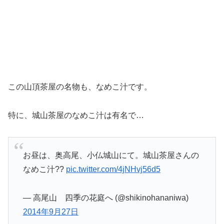
この山頂茶屋の名物も、なめこ汁です。
特に、城山茶屋のなめこ汁は有名で…
お昼は、奥高尾、小仏城山にて。城山茶屋さんの
なめこ汁??
pic.twitter.com/4jNHvj56d5
— 高尾山 四季の花庭へ (@shikinohananiwa)