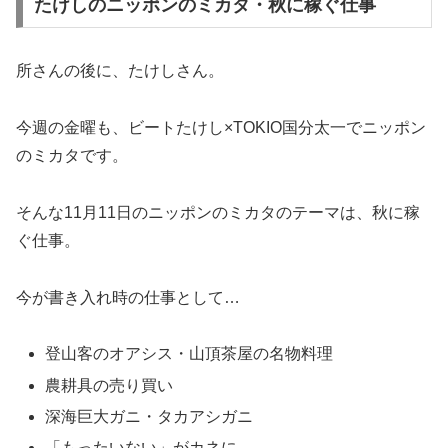
たけしのニッポンのミカタ・秋に稼ぐ仕事
所さんの後に、たけしさん。
今週の金曜も、ビートたけし×TOKIO国分太一でニッポン
のミカタです。
そんな11月11日のニッポンのミカタのテーマは、秋に稼
ぐ仕事。
今が書き入れ時の仕事として…
登山客のオアシス・山頂茶屋の名物料理
農耕具の売り買い
深海巨大ガニ・タカアシガニ
「もったいない」がカネに