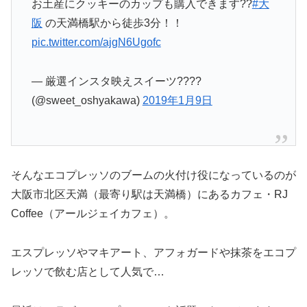
お土産にクッキーのカップも購入できます??
#大
阪
の天満橋駅から徒歩3分！！
pic.twitter.com/ajgN6Ugofc
— 厳選インスタ映えスイーツ????
(@sweet_oshyakawa)
2019年1月9日
そんなエコプレッソのブームの火付け役になっているのが
大阪市北区天満（最寄り駅は天満橋）にあるカフェ・RJ
Coffee（アールジェイカフェ）。
エスプレッソやマキアート、アフォガードや抹茶をエコプ
レッソで飲む店として人気で…