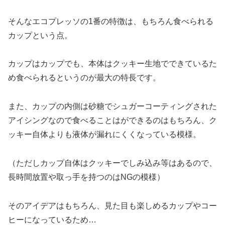
そんなエコプレッソの1番の特徴は、もちろん食べられる
カップという点。
カップはカップでも、本体はクッキー生地でできているた
め食べられるというのが最大の特長です。
また、カップの内側は砂糖でシュガーコーティングされた
アイシングなので食べることはができるのはもちろん、ク
ッキー自体よりも液体が漏れにくくなっている模様。
（ただしカップ自体はクッキーでしみ込み等はあるので、
長時間放置や取っ手を持つのはNGの模様）
そのアイデアはもちろん、見た目も楽しめるカップやコー
ヒーになっているため…