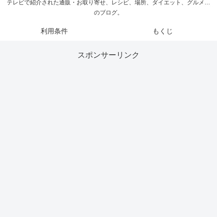
テレビで紹介された通販・お取り寄せ、レシピ、場所、ダイエット、グルメ…
のブログ。
利用条件
もくじ
スポンサーリンク