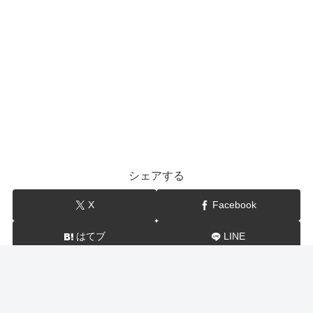
シェアする
X
Facebook
はてブ
LINE
show-BLOG