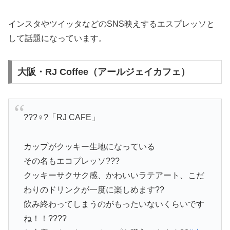
インスタやツイッタなどのSNS映えするエスプレッソと
して話題になっています。
大阪・RJ Coffee（アールジェイカフェ）
???♀?「RJ CAFE」
カップがクッキー生地になっている
その名もエコプレッソ???
クッキーサクサク感、かわいいラテアート、こだ
わりのドリンクが一度に楽しめます??
飲み終わってしまうのがもったいないくらいです
ね！！????