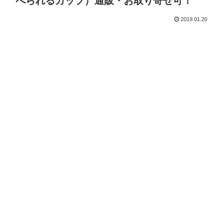
べられるカップ）通販・お取り寄せ可！
2019.01.20