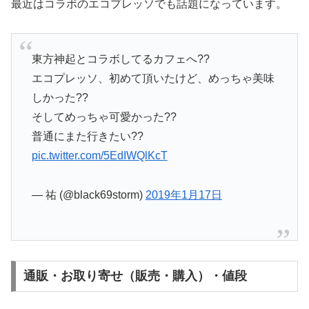
最近はコラボのエコプレッソでも話題になっています。
東方神起とコラボしてるカフェへ??
エコプレッソ、初めて頂いたけど、めっちゃ美味
しかった??
そしてめっちゃ可愛かった??
普通にまた行きたい??
pic.twitter.com/5EdIWQlKcT
— 祐 (@black69storm)
2019年1月17日
通販・お取り寄せ（販売・購入）・値段