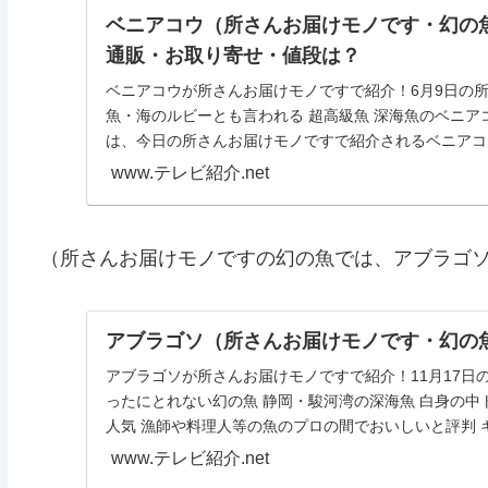
ベニアコウ（所さんお届けモノです・幻の
通販・お取り寄せ・値段は？
ベニアコウが所さんお届けモノですで紹介！6月9日の所
魚・海のルビーとも言われる 超高級魚 深海魚のベニア
は、今日の所さんお届けモノですで紹介されるベニアコ
情...
www.テレビ紹介.net
（所さんお届けモノですの幻の魚では、アブラゴソ（
アブラゴソ（所さんお届けモノです・幻の
アブラゴソが所さんお届けモノですで紹介！11月17日
ったにとれない幻の魚 静岡・駿河湾の深海魚 白身の
人気 漁師や料理人等の魚のプロの間でおいしいと評判 キ
www.テレビ紹介.net