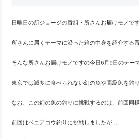
日曜日の所ジョージの番組・所さんお届けモノで
所さんに届くテーマに沿った箱の中身を紹介する
そんな所さんお届けモノですの今日6月9日のテー
東京では滅多に食べられない幻の魚や高級魚を釣
なお、この幻の魚の釣りに挑戦するのは、前回同
前回はベニアコウ釣りに挑戦しましたが…