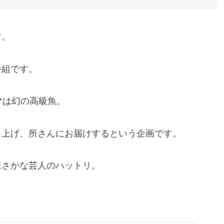
す。
番組です。
マは幻の高級魚。
り上げ、所さんにお届けするという企画です。
様さかな芸人のハットリ。