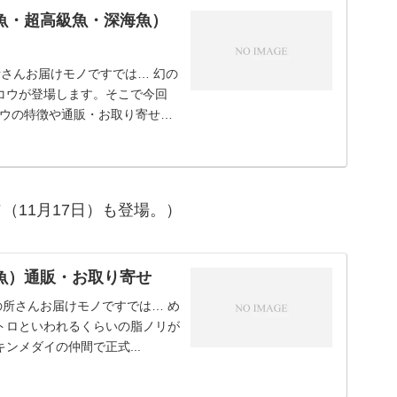
魚・超高級魚・深海魚）
さんお届けモノですでは… 幻の
コウが登場します。そこで今回
ウの特徴や通販・お取り寄せ
11月17日）も登場。）
魚）通販・お取り寄せ
の所さんお届けモノですでは… め
中トロといわれるくらいの脂ノリが
ンメダイの仲間で正式...