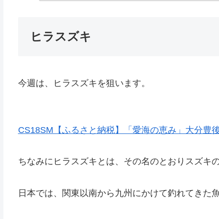
ヒラスズキ
今週は、ヒラスズキを狙います。
CS18SM【ふるさと納税】「愛海の恵み」大分豊後水
ちなみにヒラスズキとは、その名のとおりスズキ
日本では、関東以南から九州にかけて釣れてきた