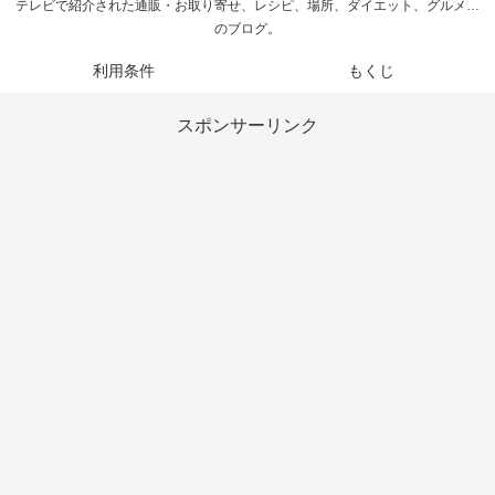
テレビで紹介された通販・お取り寄せ、レシピ、場所、ダイエット、グルメ…
のブログ。
利用条件
もくじ
スポンサーリンク