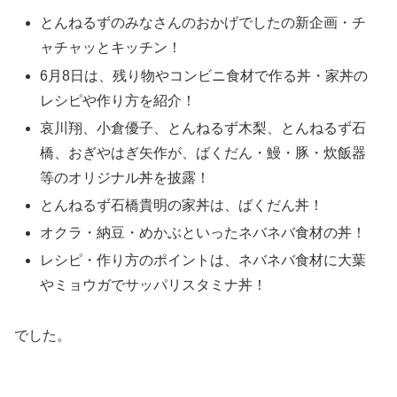
とんねるずのみなさんのおかげでしたの新企画・チ
ャチャッとキッチン！
6月8日は、残り物やコンビニ食材で作る丼・家丼の
レシピや作り方を紹介！
哀川翔、小倉優子、とんねるず木梨、とんねるず石
橋、おぎやはぎ矢作が、ばくだん・鰻・豚・炊飯器
等のオリジナル丼を披露！
とんねるず石橋貴明の家丼は、ばくだん丼！
オクラ・納豆・めかぶといったネバネバ食材の丼！
レシピ・作り方のポイントは、ネバネバ食材に大葉
やミョウガでサッパリスタミナ丼！
でした。