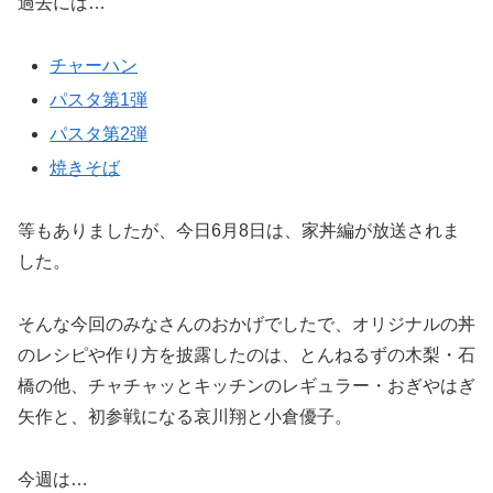
過去には…
チャーハン
パスタ第1弾
パスタ第2弾
焼きそば
等もありましたが、今日6月8日は、家丼編が放送されま
した。
そんな今回のみなさんのおかげでしたで、オリジナルの丼
のレシピや作り方を披露したのは、とんねるずの木梨・石
橋の他、チャチャッとキッチンのレギュラー・おぎやはぎ
矢作と、初参戦になる哀川翔と小倉優子。
今週は…