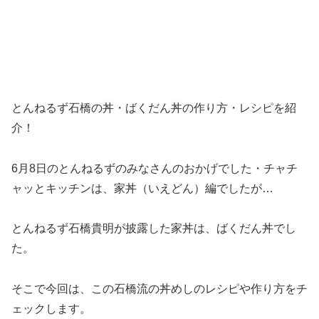
とんねるず石橋の丼・ばくだん丼の作り方・レシピを紹
介！
6月8日のとんねるずのみなさんのおかげでした・チャチ
ャッとキッチンは、家丼（いえどん）編でしたが…
とんねるず石橋貴明が披露した家丼は、ばくだん丼でし
た。
そこで今回は、この石橋流の丼めしのレシピや作り方をチ
ェックします。