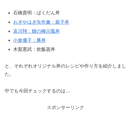
石橋貴明：ばくだん丼
おぎやはぎ矢作兼：親子丼
哀川翔：鰻の柳川風丼
小倉優子：豚丼
木梨憲武：炊飯器丼
と、それぞれオリジナル丼のレシピや作り方を紹介しまし
た。
中でも今回チェックするのは…
スポンサーリンク