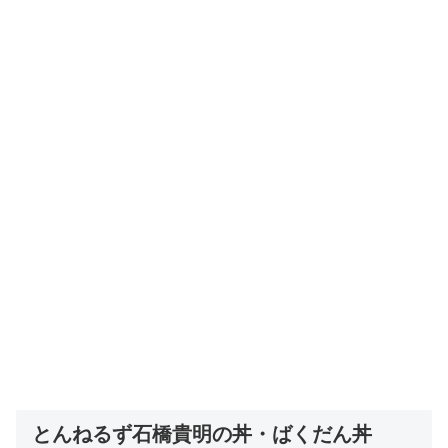
とんねるず石橋貴明の丼・ばくだん丼