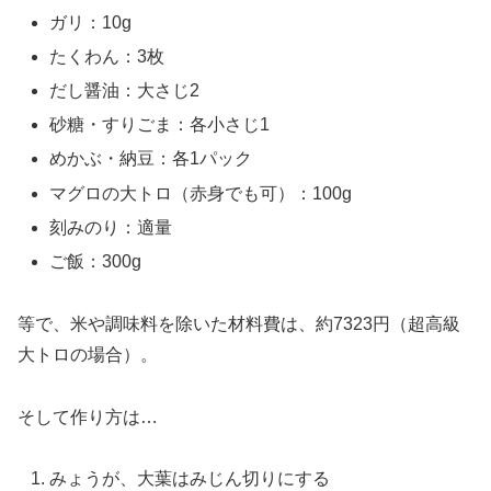
ガリ：10g
たくわん：3枚
だし醤油：大さじ2
砂糖・すりごま：各小さじ1
めかぶ・納豆：各1パック
マグロの大トロ（赤身でも可）：100g
刻みのり：適量
ご飯：300g
等で、米や調味料を除いた材料費は、約7323円（超高級
大トロの場合）。
そして作り方は…
みょうが、大葉はみじん切りにする