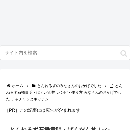
ホーム
とんねるずのみなさんのおかげでした
とん
ねるず石橋貴明・ばくだん丼 レシピ・作り方 みなさんのおかげでし
た チャチャッとキッチン
［PR］この記事には広告が含まれます
とんねるず石橋貴明・ばくだん丼 レシ