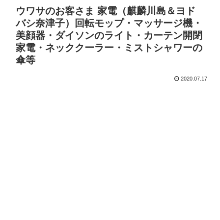
ウワサのお客さま 家電（麒麟川島＆ヨド
バシ奈津子）回転モップ・マッサージ機・
美顔器・ダイソンのライト・カーテン開閉
家電・ネッククーラー・ミストシャワーの
傘等
2020.07.17