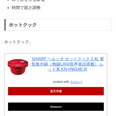
時間で固さ調整
ホットクック
ホットクック。
SHARP ヘルシオ ホットクック 2.4L 電
気無水鍋（無線LAN/音声発話搭載） レ
ッド系 KN-HW24E-R
posted with
カエレバ
楽天市場
Amazon