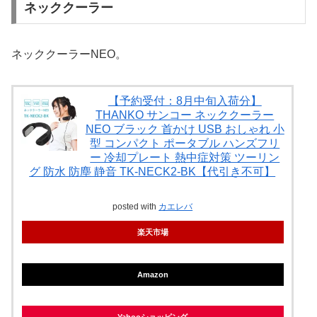
ネッククーラー
ネッククーラーNEO。
【予約受付：8月中旬入荷分】
THANKO サンコー ネッククーラー
NEO ブラック 首かけ USB おしゃれ 小
型 コンパクト ポータブル ハンズフリ
ー 冷却プレート 熱中症対策 ツーリン
グ 防水 防塵 静音 TK-NECK2-BK【代引き不可】
posted with
カエレバ
楽天市場
Amazon
Yahooショッピング