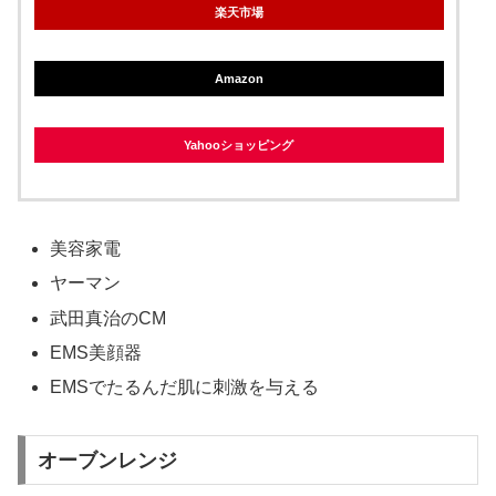
楽天市場
Amazon
Yahooショッピング
美容家電
ヤーマン
武田真治のCM
EMS美顔器
EMSでたるんだ肌に刺激を与える
オーブンレンジ