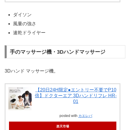
ダイソン
風量の強さ
速乾ドライヤー
手のマッサージ機・3Dハンドマッサージ
3Dハンド マッサージ機。
【20日24H限定●エントリー不要でP10
倍】ドクターエア 3Dハンドリフレ HR-
01
posted with
カエレバ
楽天市場