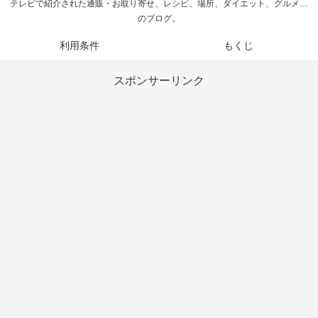
テレビで紹介された通販・お取り寄せ、レシピ、場所、ダイエット、グルメ…
のブログ。
利用条件
もくじ
スポンサーリンク