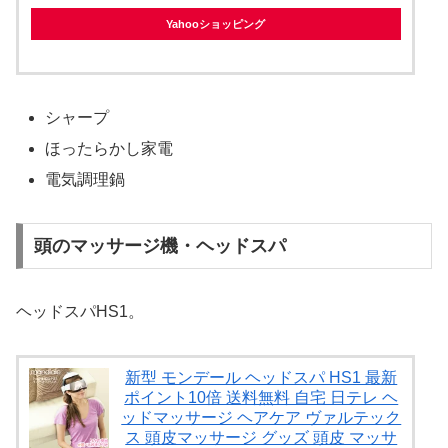
Yahooショッピング
シャープ
ほったらかし家電
電気調理鍋
頭のマッサージ機・ヘッドスパ
ヘッドスパHS1。
新型 モンデール ヘッドスパ HS1 最新
ポイント10倍 送料無料 自宅 日テレ ヘ
ッドマッサージ ヘアケア ヴァルテック
ス 頭皮マッサージ グッズ 頭皮 マッサ