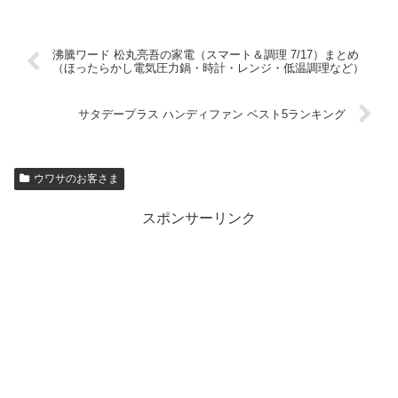
沸騰ワード 松丸亮吾の家電（スマート＆調理 7/17）まとめ
（ほったらかし電気圧力鍋・時計・レンジ・低温調理など）
サタデープラス ハンディファン ベスト5ランキング
ウワサのお客さま
スポンサーリンク