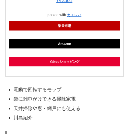
742301
posted with
カエレバ
楽天市場
Amazon
Yahooショッピング
電動で回転するモップ
楽に雑巾がけできる掃除家電
天井掃除や窓・網戸にも使える
川島紹介