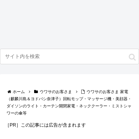
ホーム
ウワサのお客さま
ウワサのお客さま 家電
（麒麟川島＆ヨドバシ奈津子）回転モップ・マッサージ機・美顔器・
ダイソンのライト・カーテン開閉家電・ネッククーラー・ミストシャ
ワーの傘等
［PR］この記事には広告が含まれます