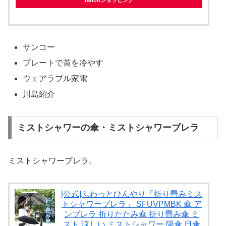
サンコー
プレートで首を冷やす
ウェアラブル家電
川島紹介
ミストシャワーの傘・ミストシャワーブレラ
ミストシャワーブレラ。
[公式]ふわっとひんやり「折り畳みミス
トシャワーブレラ」 SFUVPMBK 傘 ア
ンブレラ 折りたたみ傘 折り畳み傘 ミ
スト 涼しい ミストシャワー 陽傘 日傘