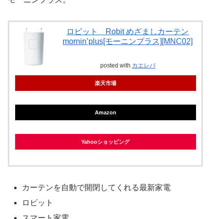
ロビット Robit めざましカーテン
mornin’plus[モーニンプラス][MNC02]
posted with
カエレバ
楽天市場
Amazon
Yahooショッピング
カーテンを自動で開閉してくれる最新家電
ロビット
スマート家電