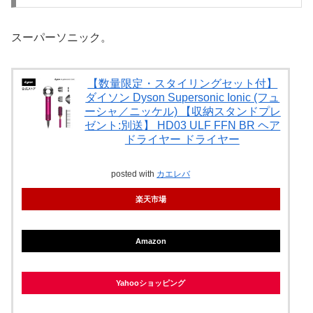
スーパーソニック。
【数量限定・スタイリングセット付】
ダイソン Dyson Supersonic Ionic (フュ
ーシャ／ニッケル) 【収納スタンドプレ
ゼント:別送】 HD03 ULF FFN BR ヘア
ドライヤー ドライヤー
posted with
カエレバ
楽天市場
Amazon
Yahooショッピング