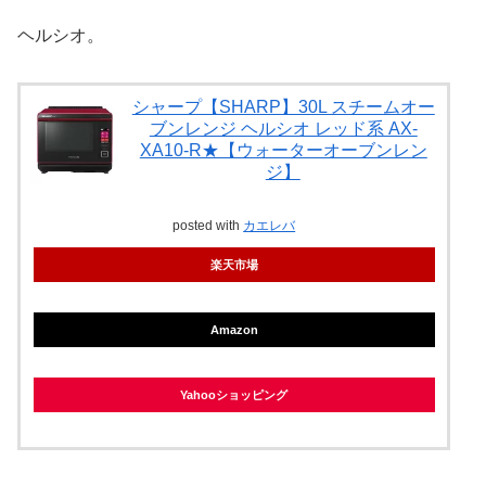
ヘルシオ。
シャープ【SHARP】30L スチームオー
ブンレンジ ヘルシオ レッド系 AX-
XA10-R★【ウォーターオーブンレン
ジ】
posted with
カエレバ
楽天市場
Amazon
Yahooショッピング