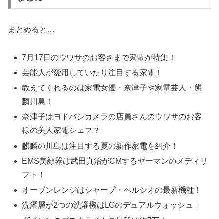
まとめると…
7月17日のウワサのお客さまで家電が特集！
芸能人が愛用していたり注目する家電！
教えてくれるのは家電女優・奈津子や家電芸人・麒
麟川島！
奈津子はヨドバシカメラの店員さんのウワサのお客
様の美人家電シェフ？
麒麟の川島は注目する夏の新作家電を紹介！
EMS美顔器は武田真治がCMするヤーマンのメディリ
フト！
オーブンレンジはシャープ・ヘルシオの最新機種！
洗濯層が2つの洗濯機はLGのデュアルウォッシュ！