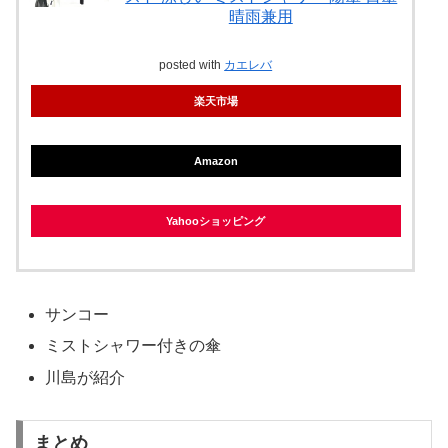
晴雨兼用
posted with
カエレバ
楽天市場
Amazon
Yahooショッピング
サンコー
ミストシャワー付きの傘
川島が紹介
まとめ