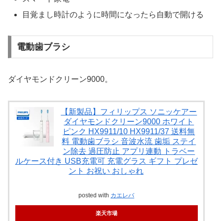
目覚まし時計のように時間になったら自動で開ける
電動歯ブラシ
ダイヤモンドクリーン9000。
【新製品】フィリップス ソニッケアー
ダイヤモンドクリーン9000 ホワイト
ピンク HX9911/10 HX9911/37 送料無
料 電動歯ブラシ 音波水流 歯垢 ステイ
ン除去 過圧防止 アプリ連動 トラベー
ルケース付き USB充電可 充電グラス ギフト プレゼ
ント お祝い おしゃれ
posted with
カエレバ
楽天市場