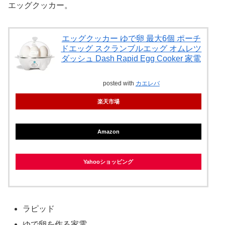
エッグクッカー。
エッグクッカー ゆで卵 最大6個 ポーチ
ドエッグ スクランブルエッグ オムレツ
ダッシュ Dash Rapid Egg Cooker 家電
posted with
カエレバ
楽天市場
Amazon
Yahooショッピング
ラピッド
ゆで卵を作る家電