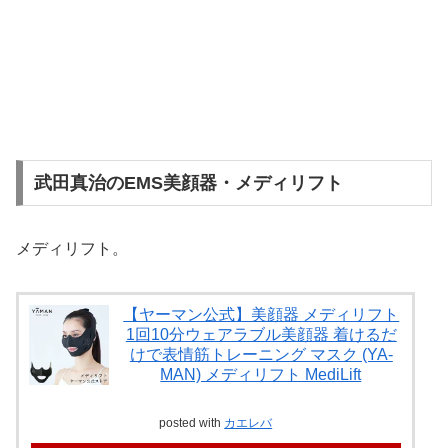
武田真治のEMS美顔器・メディリフト
メディリフト。
【ヤーマン公式】美顔器 メディリフト
1回10分ウェアラブル美顔器 着けるだ
けで表情筋トレーニング マスク (YA-
MAN) メディリフト MediLift
posted with
カエレバ