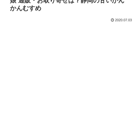
娘 通販・お取り寄せは？静岡の甘いかん
かんむすめ
2020.07.03