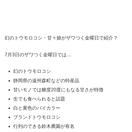
幻のトウモロコシ・甘々娘がザワつく金曜日で紹介？
7月3日のザワつく金曜日では…
幻のトウモロコシ
静岡県の遠州森町などの特産品
甘いモノでは糖度20度にもなる甘さが特徴
生でも食べられると話題
白と黄色のバイカラー
ブランドトウモロコシ
行列のできる鈴木農園が有名