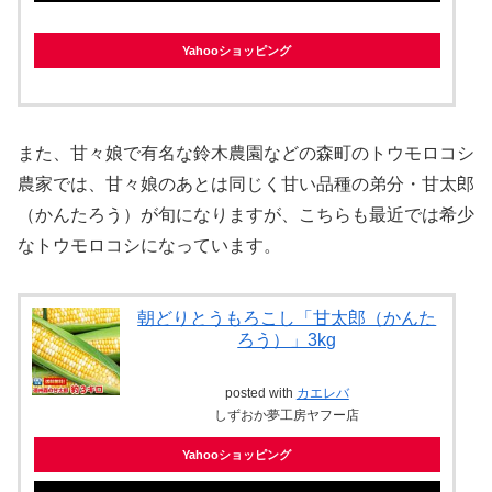
Yahooショッピング
また、甘々娘で有名な鈴木農園などの森町のトウモロコシ
農家では、甘々娘のあとは同じく甘い品種の弟分・甘太郎
（かんたろう）が旬になりますが、こちらも最近では希少
なトウモロコシになっています。
朝どりとうもろこし「甘太郎（かんた
ろう）」3kg
posted with
カエレバ
しずおか夢工房ヤフー店
Yahooショッピング