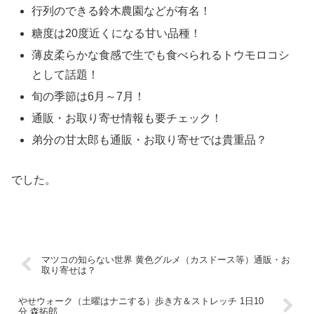
行列のできる鈴木農園などが有名！
糖度は20度近くになる甘い品種！
薄皮柔らかな食感で生でも食べられるトウモロコシ
として話題！
旬の季節は6月～7月！
通販・お取り寄せ情報も要チェック！
弟分の甘太郎も通販・お取り寄せでは貴重品？
でした。
マツコの知らない世界 黄色グルメ（カスドース等）通販・お
取り寄せは？
やせウォーク（土曜はナニする）歩き方＆ストレッチ 1日10
分 森拓郎