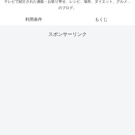
テレビで紹介された通販・お取り寄せ、レシピ、場所、ダイエット、グルメ…
のブログ。
利用条件
もくじ
スポンサーリンク