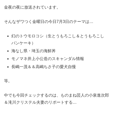
金夜の夜に放送されています。
そんなザワつく金曜日の今日7月3日のテーマは…
幻のトウモロコシ（生とうもろこし＆とうもろこし
パンケーキ）
海なし県・埼玉の海鮮丼
モノマネ井上小公造のスキャンダル情報
長嶋一茂＆＆高嶋ちさ子の愛犬自慢
等。
中でも今回チェックするのは、ものまね芸人の小泉進次郎
＆滝川クリステル夫妻のリポートする…