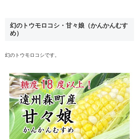
幻のトウモロコシ・甘々娘（かんかんむす
め）
幻のトウモロコシです。