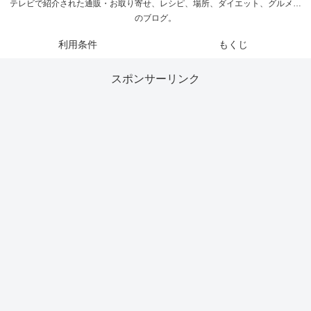
テレビで紹介された通販・お取り寄せ、レシピ、場所、ダイエット、グルメ…
のブログ。
利用条件
もくじ
スポンサーリンク