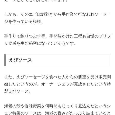
しかも、そのエビは殻剥きから手作業で行なわれソーセー
ジを作っている模様、
手作りで練りつぶす等、手間暇かけた工程も自慢のプリプ
リ食感を生む秘密になっていそうです。
えびソース
また、えびソーセージを食べた人からの要望を受け販売開
始したというのが、オーナーシェフが完成させたという特
製えびソース。
海老の殻や香味野菜を何時間もじっくり煮込んだというシ
ェフ特製のソースは、海老の旨みがたっぷり詰まていると