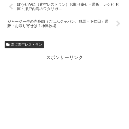
ぼうぜがに（青空レストラン）お取り寄せ・通販、レシピ 兵
庫・瀬戸内海のワタリガニ
ジャージー牛の赤身肉（ごはんジャパン、群馬・下仁田）通
販・お取り寄せは？神津牧場
満点青空レストラン
スポンサーリンク