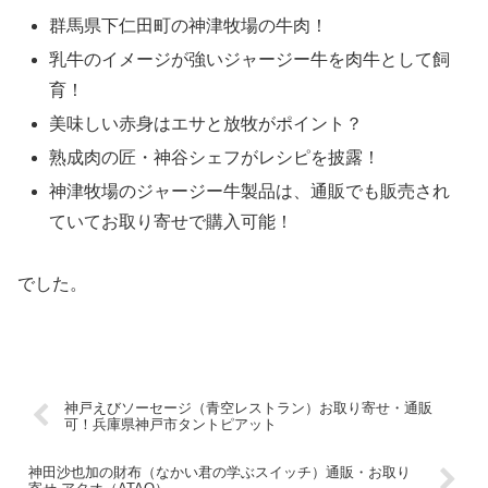
群馬県下仁田町の神津牧場の牛肉！
乳牛のイメージが強いジャージー牛を肉牛として飼
育！
美味しい赤身はエサと放牧がポイント？
熟成肉の匠・神谷シェフがレシピを披露！
神津牧場のジャージー牛製品は、通販でも販売され
ていてお取り寄せで購入可能！
でした。
神戸えびソーセージ（青空レストラン）お取り寄せ・通販
可！兵庫県神戸市タントピアット
神田沙也加の財布（なかい君の学ぶスイッチ）通販・お取り