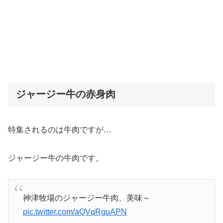
ジャージー牛の赤身肉
特集されるのは牛肉ですが…
ジャージー牛の牛肉です。
神津牧場のジャージー牛肉、美味～
pic.twitter.com/aQVqRguAPN