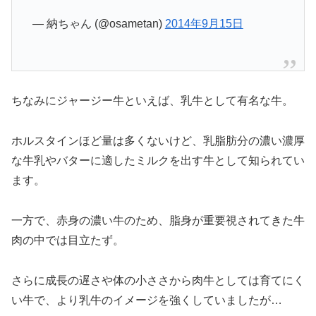
— 納ちゃん (@osametan)
2014年9月15日
ちなみにジャージー牛といえば、乳牛として有名な牛。
ホルスタインほど量は多くないけど、乳脂肪分の濃い濃厚
な牛乳やバターに適したミルクを出す牛として知られてい
ます。
一方で、赤身の濃い牛のため、脂身が重要視されてきた牛
肉の中では目立たず。
さらに成長の遅さや体の小ささから肉牛としては育てにく
い牛で、より乳牛のイメージを強くしていましたが…