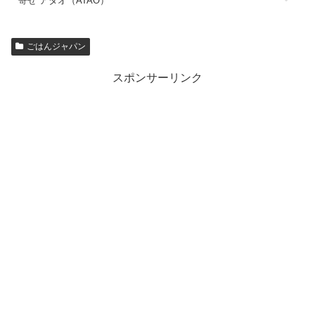
寄せ アタオ（ATAO）
ごはんジャパン
スポンサーリンク