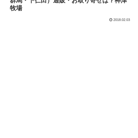
群馬・下仁田）通販・お取り寄せは？神津
牧場
2018.02.03