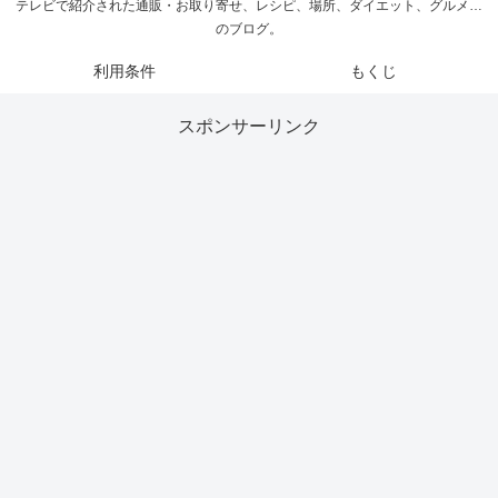
テレビで紹介された通販・お取り寄せ、レシピ、場所、ダイエット、グルメ…
のブログ。
利用条件
もくじ
スポンサーリンク