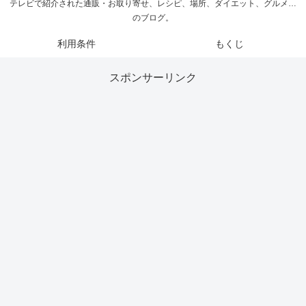
テレビで紹介された通販・お取り寄せ、レシピ、場所、ダイエット、グルメ…
のブログ。
利用条件
もくじ
スポンサーリンク