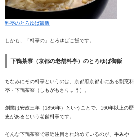
料亭のとろゆば御飯
しかも、「料亭の」とろゆばご飯です。
下鴨茶寮（京都の老舗料亭）のとろゆば御飯
ちなみにその料亭というのは、京都府京都市にある割烹料
亭・下鴨茶寮（しもがもさりょう）。
創業は安政三年（1856年）ということで、160年以上の歴
史があるという老舗料亭です。
そんな下鴨茶寮で最近注目され始めているのが、手みや