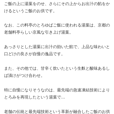
ご飯の上に湯葉をのせ、さらにその上からお出汁の餡をか
けるというご飯のお供です。
なお、この料亭のとろゆばご飯に使われる湯葉は、京都の
老舗料亭らしい京風な引き上げ湯葉。
あっさりとした湯葉に出汁の効いた餡で、上品な味わいと
口どけの良さが自慢の逸品です。
また、その他では、甘辛く炊いたという生麩と酸味あるし
ば漬けがつけ合わせ。
特に自慢になりそうなのは、最先端の急速凍結技術により
とろみを再現したという湯葉で…
老舗の伝統と最先端技術という革新が融合したご飯のお供