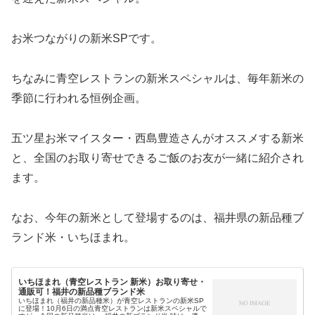
お米つながりの新米SPです。
ちなみに青空レストランの新米スペシャルは、毎年新米の
季節に行われる恒例企画。
五ツ星お米マイスター・西島豊造さんがオススメする新米
と、全国のお取り寄せできるご飯のお友が一緒に紹介され
ます。
なお、今年の新米として登場するのは、福井県の新品種ブ
ランド米・いちほまれ。
いちほまれ（青空レストラン 新米）お取り寄せ・
通販可！福井の新品種ブランド米
いちほまれ（福井の新品種米）が青空レストランの新米SP
に登場！10月6日の満点青空レストランは新米スペシャルで