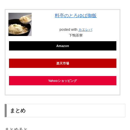
料亭のとろゆば御飯
posted with
カエレバ
下鴨茶寮
Amazon
楽天市場
Yahooショッピング
まとめ
まとめると…