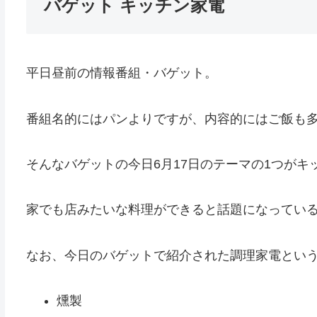
バゲット キッチン家電
平日昼前の情報番組・バゲット。
番組名的にはパンよりですが、内容的にはご飯も
そんなバゲットの今日6月17日のテーマの1つがキ
家でも店みたいな料理ができると話題になってい
なお、今日のバゲットで紹介された調理家電とい
燻製