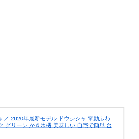
／ 2020年最新モデル ドウシシャ 電動ふわ
 グリーン かき氷機 美味しい 自宅で簡単 台