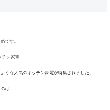
多めです。
ッチン家電。
るような人気のキッチン家電が特集されました。
うのは…