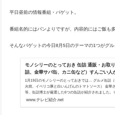
平日昼前の情報番組・バゲット。
番組名的にはパンよりですが、内容的にはご飯も
そんなバゲットの今日8月5日のテーマの1つがグ
モノシリーのとっておき 缶詰 通販・お取
詰、金華サバ缶、カニ缶など）すんごい人
1月19日のモノシリーのとっておきでは… グルメ缶詰
火焼、イベリコ豚と白いんげんのトマトソース） 金華さ
等、缶詰博士が厳選した6つの缶詰が紹介されました。そ
www.テレビ紹介.net