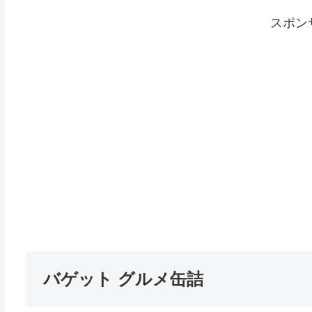
スポン
バゲット グルメ缶詰