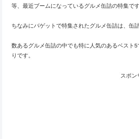
等、最近ブームになっているグルメ缶詰の特集で
ちなみにバゲットで特集されたグルメ缶詰は、缶詰
数あるグルメ缶詰の中でも特に人気のあるベスト5
りです。
スポン