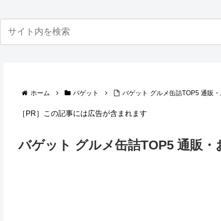
ホーム
バゲット
バゲット グルメ缶詰TOP5 通販
［PR］この記事には広告が含まれます
バゲット グルメ缶詰TOP5 通販