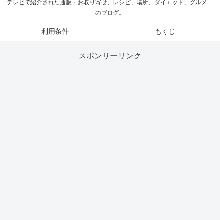
テレビで紹介された通販・お取り寄せ、レシピ、場所、ダイエット、グルメ…
のブログ。
利用条件
もくじ
スポンサーリンク