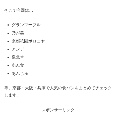
そこで今回は…
グランマーブル
乃が美
京都祇園ボロニヤ
アンデ
泉北堂
あん食
あんじゅ
等、京都・大阪・兵庫で人気の食パンをまとめてチェック
します。
スポンサーリンク