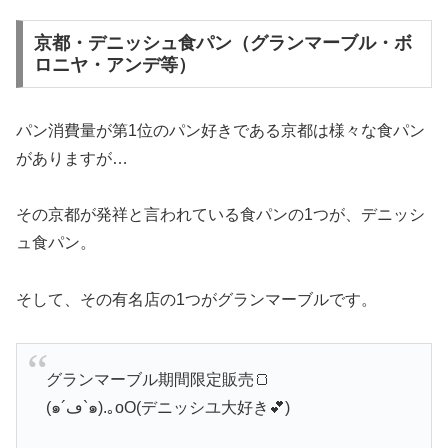
京都・デニッシュ食パン（グランマーブル・ボ
ロニヤ・アンデ等）
パン消費量が第1位のパン好きである京都は様々な食パン
がありますが…
その京都が発祥と言われている食パンの1つが、デニッシ
ュ食パン。
そして、その有名店の1つがグランマーブルです。
グランマーブル期間限定販売🍞
(๑´ڡ`๑).｡oO(デニッシユ大好き💕)