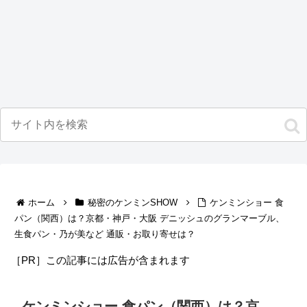
ホーム
秘密のケンミンSHOW
ケンミンショー 食
パン（関西）は？京都・神戸・大阪 デニッシュのグランマーブル、
生食パン・乃が美など 通販・お取り寄せは？
［PR］この記事には広告が含まれます
ケンミンショー 食パン（関西）は？京