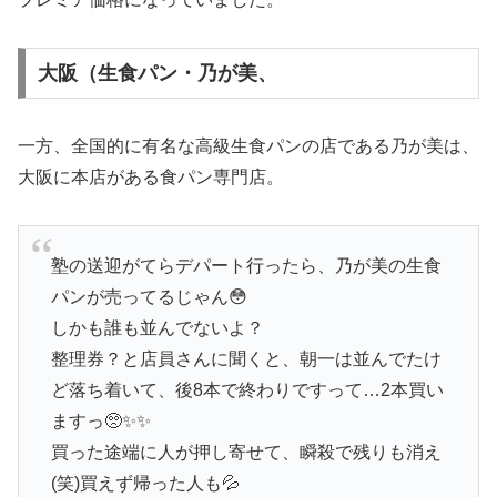
大阪（生食パン・乃が美、
一方、全国的に有名な高級生食パンの店である乃が美は、
大阪に本店がある食パン専門店。
塾の送迎がてらデパート行ったら、乃が美の生食
パンが売ってるじゃん😳
しかも誰も並んでないよ？
整理券？と店員さんに聞くと、朝一は並んでたけ
ど落ち着いて、後8本で終わりですって…2本買い
ますっ🥺✨✨
買った途端に人が押し寄せて、瞬殺で残りも消え
(笑)買えず帰った人も💦