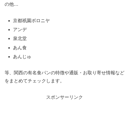
の他…
京都祇園ボロニヤ
アンデ
泉北堂
あん食
あんじゅ
等、関西の有名食パンの特徴や通販・お取り寄せ情報など
をまとめてチェックします。
スポンサーリンク