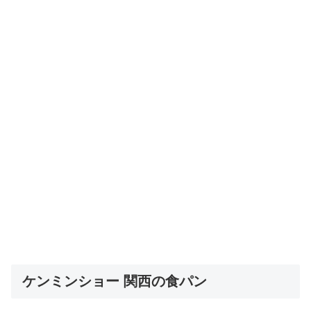
ケンミンショー 関西の食パン