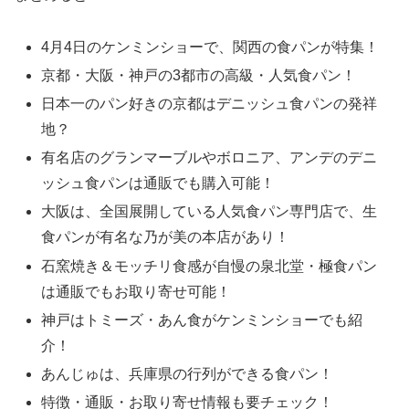
4月4日のケンミンショーで、関西の食パンが特集！
京都・大阪・神戸の3都市の高級・人気食パン！
日本一のパン好きの京都はデニッシュ食パンの発祥
地？
有名店のグランマーブルやボロニア、アンデのデニ
ッシュ食パンは通販でも購入可能！
大阪は、全国展開している人気食パン専門店で、生
食パンが有名な乃が美の本店があり！
石窯焼き＆モッチリ食感が自慢の泉北堂・極食パン
は通販でもお取り寄せ可能！
神戸はトミーズ・あん食がケンミンショーでも紹
介！
あんじゅは、兵庫県の行列ができる食パン！
特徴・通販・お取り寄せ情報も要チェック！