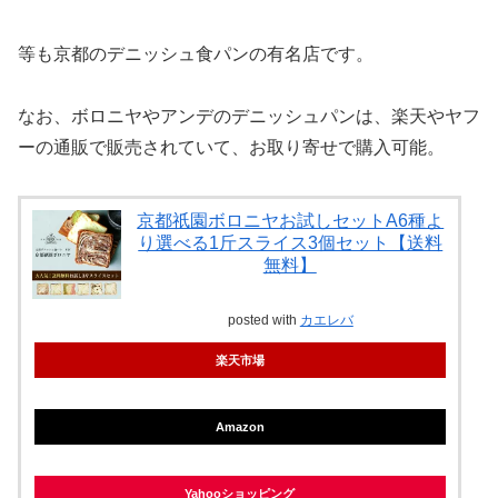
等も京都のデニッシュ食パンの有名店です。
なお、ボロニヤやアンデのデニッシュパンは、楽天やヤフ
ーの通販で販売されていて、お取り寄せで購入可能。
京都祇園ボロニヤお試しセットA6種よ
り選べる1斤スライス3個セット【送料
無料】
posted with
カエレバ
楽天市場
Amazon
Yahooショッピング