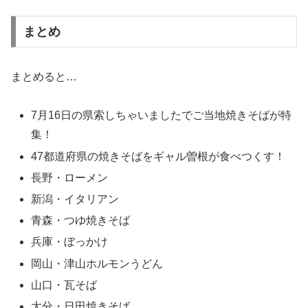
まとめ
まとめると…
7月16日の県索しちゃいましたでご当地焼きそばが特
集！
47都道府県の焼きそばをギャル曽根が食べつくす！
長野・ローメン
新潟・イタリアン
青森・つゆ焼きそば
兵庫・ぼっかけ
岡山・津山ホルモンうどん
山口・瓦そば
大分・日田焼きそば