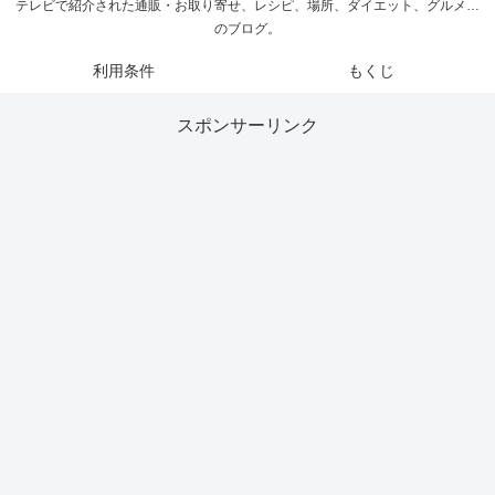
テレビで紹介された通販・お取り寄せ、レシピ、場所、ダイエット、グルメ…
のブログ。
利用条件
もくじ
スポンサーリンク