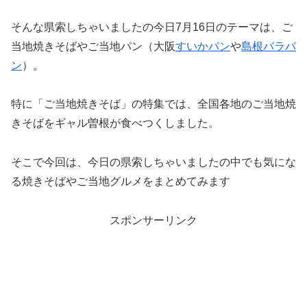
そんな県索しちゃいましたの今日7月16日のテーマは、ご
当地焼きそばやご当地パン（大阪
すいかパン
や
島根バラパ
ン
）。
特に「ご当地焼きそば」の特集では、全国各地のご当地焼
きそばをギャル曽根が食べつくしました。
そこで今回は、今日の県索しちゃいましたの中でも気にな
る焼きそばやご当地グルメをまとめてみます
スポンサーリンク