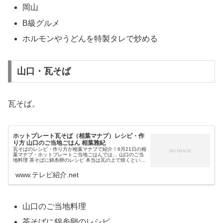
岡山
B級グルメ
ホルモンやうどんを特製タレで炒める
山口・瓦そば
瓦そば。
ホットプレート瓦そば（相葉マナブ）レシピ・作
り方 山口のご当地ごはん 相葉雅紀
瓦そばのレシピ・作り方が相葉マナブで紹介！6月21日の相
葉マナブ・ホットプレートご当地ごはんでは… 山口のご当
地料理 茶そばに錦糸卵のレシピ 本当は瓦の上で焼くという
瓦そばをホットプレートで作りました。そこで今回は、今
日の相葉マナブで紹介さ...
www.テレビ紹介.net
山口のご当地料理
茶そばに錦糸卵のレシピ