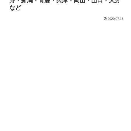
野・新潟・青森・兵庫・岡山・山口・大分
など
2020.07.16