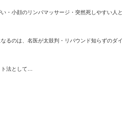
がい・小顔のリンパマッサージ・突然死しやすい人と
になるのは、名医が太鼓判・リバウンド知らずのダイ
ット法として…