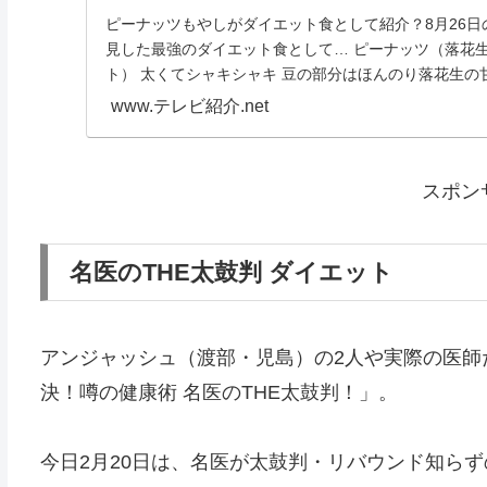
ピーナッツもやしがダイエット食として紹介？8月26
見した最強のダイエット食として… ピーナッツ（落花
ト） 太くてシャキシャキ 豆の部分はほんのり落花生の甘
www.テレビ紹介.net
スポン
名医のTHE太鼓判 ダイエット
アンジャッシュ（渡部・児島）の2人や実際の医師
決！噂の健康術 名医のTHE太鼓判！」。
今日2月20日は、名医が太鼓判・リバウンド知らず