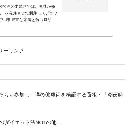
日の名医の太鼓判では、夏菜が発
生）を発芽させた新芽（スプラウ
い味 豊富な栄養と低カロリ...
サーリンク
たちも参加し、噂の健康術を検証する番組・「今夜解
のダイエット法NO1の他…