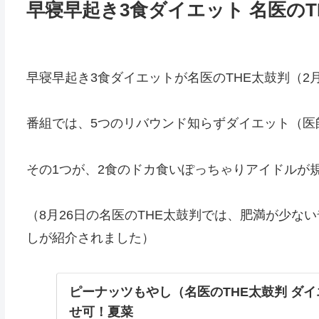
早寝早起き3食ダイエット 名医のT
早寝早起き3食ダイエットが名医のTHE太鼓判（2
番組では、5つのリバウンド知らずダイエット（医師
その1つが、2食のドカ食いぽっちゃりアイドルが
（8月26日の名医のTHE太鼓判では、肥満が少
しが紹介されました）
ピーナッツもやし（名医のTHE太鼓判 ダ
せ可！夏菜