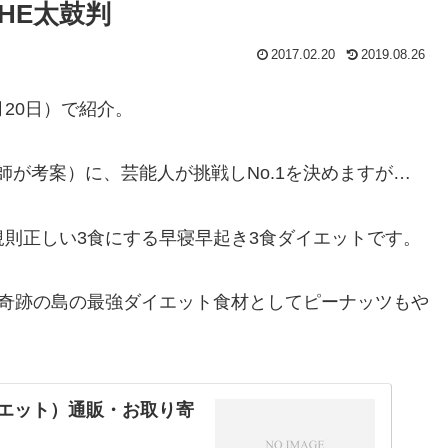
HE太鼓判
2017.02.20
2019.08.26
月20日）で紹介。
が考案）に、芸能人が挑戦しNo.1を決めますが…
規則正しい3食にする早寝早起き3食ダイエットです。
ない奇跡の島の最強ダイエット食材としてピーナッツもや
イエット）通販・お取り寄