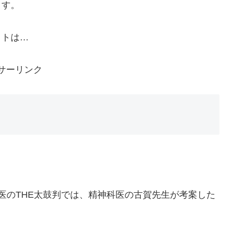
ます。
ットは…
サーリンク
医のTHE太鼓判では、精神科医の古賀先生が考案した