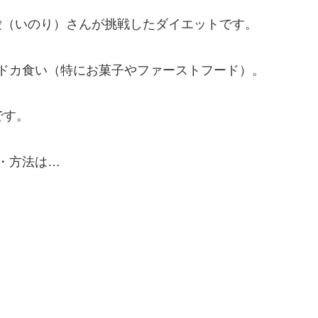
愛（いのり）さんが挑戦したダイエットです。
ドカ食い（特にお菓子やファーストフード）。
です。
・方法は…