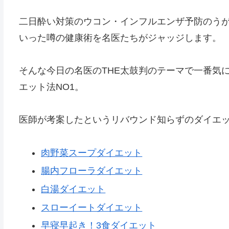
二日酔い対策のウコン・インフルエンザ予防のう
いった噂の健康術を名医たちがジャッジします。
そんな今日の名医のTHE太鼓判のテーマで一番気
エット法NO1。
医師が考案したというリバウンド知らずのダイエ
肉野菜スープダイエット
腸内フローラダイエット
白湯ダイエット
スローイートダイエット
早寝早起き！3食ダイエット