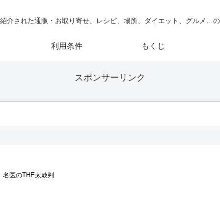
紹介された通販・お取り寄せ、レシピ、場所、ダイエット、グルメ…の
利用条件
もくじ
スポンサーリンク
 名医のTHE太鼓判