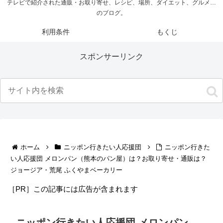
テレビで紹介された通販・お取り寄せ、レシピ、場所、ダイエット、グルメ…
のブログ。
利用条件
もくじ
スポンサーリンク
ホーム
ニッポン行きたい人応援団
ニッポン行きた
い人応援団 メロンパン（熊本のパン屋）は？お取り寄せ・通販は？
ジョージア・荒尾 ふくやまベーカリー
［PR］この記事には広告が含まれます
ニッポン行きたい人応援団 メロンパン