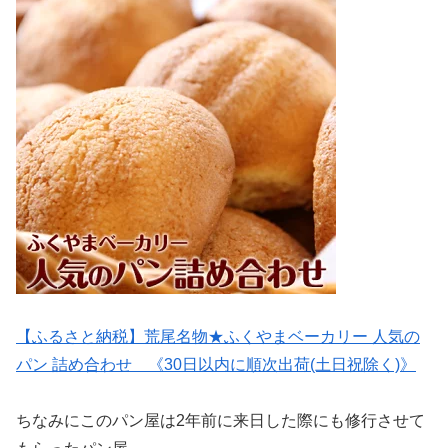
【ふるさと納税】荒尾名物★ふくやまベーカリー 人気の
パン 詰め合わせ 《30日以内に順次出荷(土日祝除く)》
ちなみにこのパン屋は2年前に来日した際にも修行させて