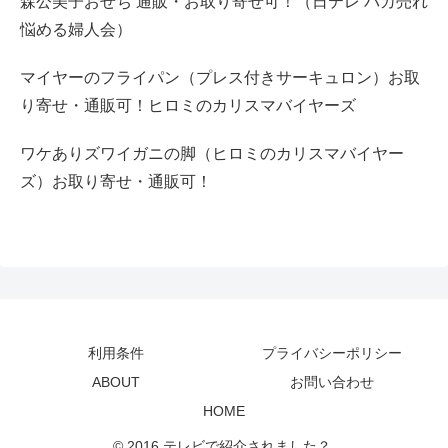
森公美子おせち 通販・お取り寄せ可！（日テレ バカ売れ
悩める婦人会）
マイヤーのフライパン（プレス付きサーキュロン）お取
り寄せ・通販可！ヒロミのカリスマバイヤーズ
ワケありズワイガニの脚（ヒロミのカリスマバイヤー
ズ）お取り寄せ・通販可！
利用条件
プライバシーポリシー
ABOUT
お問い合わせ
HOME
© 2016 テレビで紹介されました？.