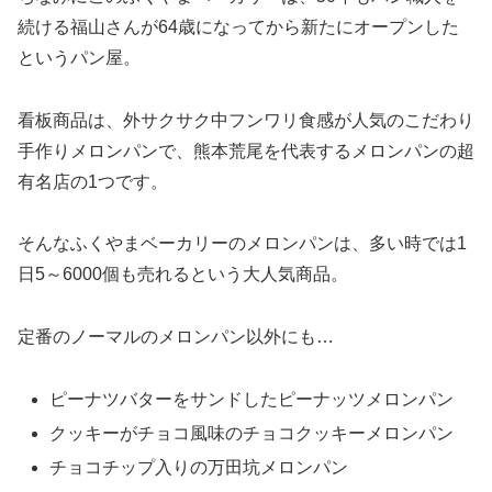
続ける福山さんが64歳になってから新たにオープンした
というパン屋。
看板商品は、外サクサク中フンワリ食感が人気のこだわり
手作りメロンパンで、熊本荒尾を代表するメロンパンの超
有名店の1つです。
そんなふくやまベーカリーのメロンパンは、多い時では1
日5～6000個も売れるという大人気商品。
定番のノーマルのメロンパン以外にも…
ピーナツバターをサンドしたピーナッツメロンパン
クッキーがチョコ風味のチョコクッキーメロンパン
チョコチップ入りの万田坑メロンパン