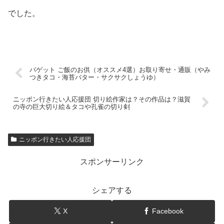
でした。
バゲット ご飯のお供（オススメ4選）お取り寄せ・通販（やみ
つきタコ・海苔バター・サクサクしょうゆ）
ニッポン行きたい人応援団 切り絵作家は？その作品は？滋賀
の寺の巨大切り絵＆タコや孔雀の切り剣
ニッポン行きたい人応援団
スポンサーリンク
シェアする
X
Facebook