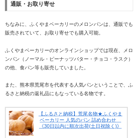
通販・お取り寄せ
ちなみに、ふくやまベーカリーのメロンパンは、通販でも
販売されていて、お取り寄せでも購入可能。
ふくやまベーカリーのオンラインショップでは現在、メロ
ンパン（ノーマル・ピーナッツバター・チョコ・ラスク）
の他、食パン等も販売していました。
また、熊本県荒尾市を代表する人気パンということで、ふ
るさと納税の返礼品にもなっている名物です。
【ふるさと納税】荒尾名物★ふくやま
ベーカリー 人気のパン 詰め合わせ
《30日以内に順次出荷(土日祝除く)》