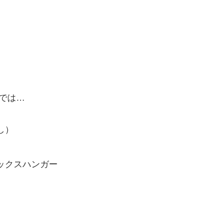
では…
し）
ックスハンガー