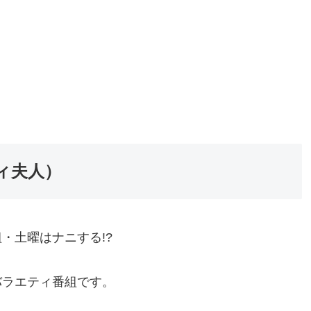
ィ夫人）
・土曜はナニする!?
バラエティ番組です。