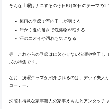
そんな土曜はナニするの今日5月30日のテーマの1
梅雨の季節で室内干しが増える
汗かく夏の暑さで洗濯物が増える
汗のニオイや汚れも気になる
等、これからの季節はに欠かせない洗濯や物干し
ズの特集です。
なお、洗濯グッズが紹介されるのは、デヴィ夫人
コーナー。
洗濯も得意な家事芸人の家事えもんとアンタッチ