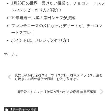
1月28日の世界一受けたい授業で、チョコレートスフ
レのレシピ・作り方が紹介！
10年連続三つ星の岸田シェフが披露！
フレンチコースの〆になったデザートが、チョコレ
ートスフレ！
ポイントは、メレンゲの作り方！
でした。
嵐にしやがれ 京都スイーツ（スフレ、抹茶ティラミス、生ど
ら焼き）の店の場所や通販・お取り寄せは？
肩甲骨ストレッチ 主治医が見つかる診療所 南雲医師流
世界一受けたい授業