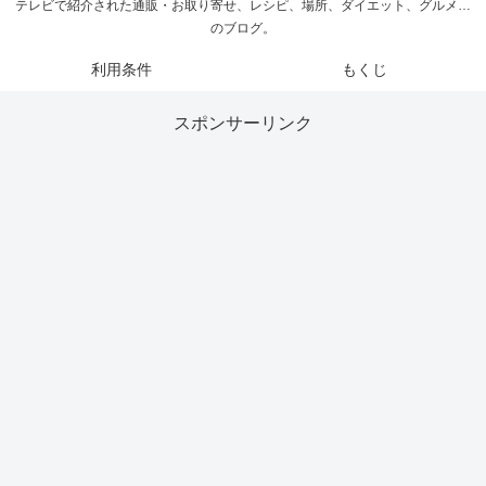
テレビで紹介された通販・お取り寄せ、レシピ、場所、ダイエット、グルメ…
のブログ。
利用条件
もくじ
スポンサーリンク