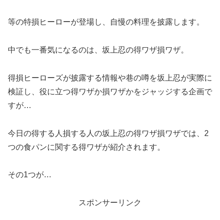
等の特損ヒーローが登場し、自慢の料理を披露します。
中でも一番気になるのは、坂上忍の得ワザ損ワザ。
得損ヒーローズが披露する情報や巷の噂を坂上忍が実際に
検証し、役に立つ得ワザか損ワザかをジャッジする企画で
すが…
今日の得する人損する人の坂上忍の得ワザ損ワザでは、2
つの食パンに関する得ワザが紹介されます。
その1つが…
スポンサーリンク