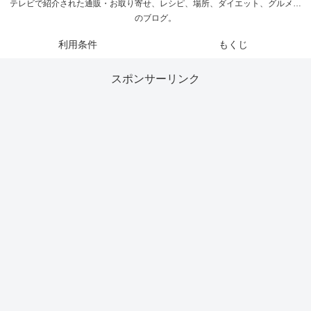
テレビで紹介された通販・お取り寄せ、レシピ、場所、ダイエット、グルメ…
のブログ。
利用条件
もくじ
スポンサーリンク