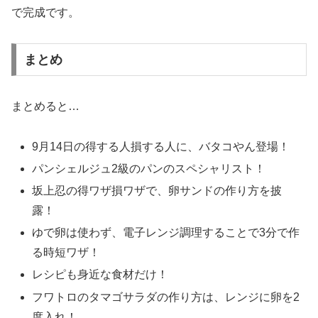
で完成です。
まとめ
まとめると…
9月14日の得する人損する人に、バタコやん登場！
パンシェルジュ2級のパンのスペシャリスト！
坂上忍の得ワザ損ワザで、卵サンドの作り方を披
露！
ゆで卵は使わず、電子レンジ調理することで3分で作
る時短ワザ！
レシピも身近な食材だけ！
フワトロのタマゴサラダの作り方は、レンジに卵を2
度入れ！