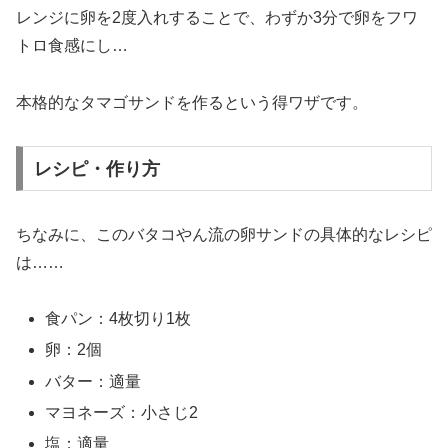
レンジに卵を2度入れすることで、わずか3分で卵をフワ
トロ食感にし…
本格的なタマゴサンドを作るという得ワザです。
レシピ・作り方
ちなみに、このバタコやん流の卵サンドの具体的なレシピ
は……
食パン：4枚切り1枚
卵：2個
バター：適量
マヨネーズ：小さじ2
塩：適量