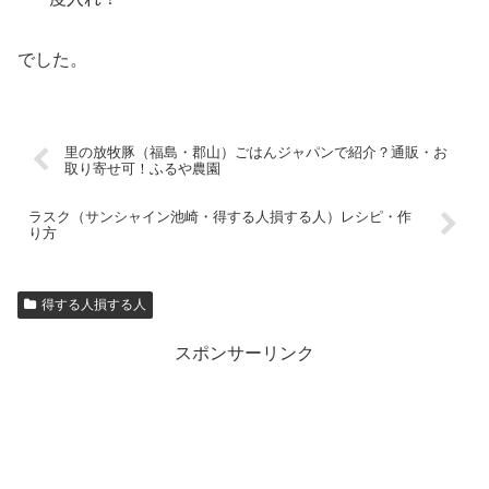
でした。
里の放牧豚（福島・郡山）ごはんジャパンで紹介？通販・お
取り寄せ可！ふるや農園
ラスク（サンシャイン池崎・得する人損する人）レシピ・作
り方
得する人損する人
スポンサーリンク