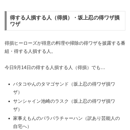
得する人損する人（得損）・坂上忍の得ワザ損
ワザ
得損ヒーローズが得意の料理や掃除の得ワザを披露する番
組・得する人損する人。
今日9月14日の得する人損する人（得損）でも…
バタコやんのタマゴサンド（坂上忍の得ワザ損ワ
ザ）
サンシャイン池崎のラスク（坂上忍の得ワザ損ワ
ザ）
家事えもんのパラパラチャーハン（訳あり芸能人の
自宅へ）