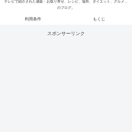
テレビで紹介された通販・お取り寄せ、レシピ、場所、ダイエット、グルメ…
のブログ。
利用条件
もくじ
スポンサーリンク