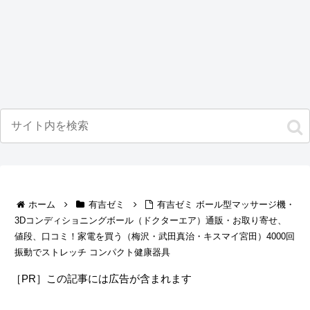
ホーム
有吉ゼミ
有吉ゼミ ボール型マッサージ機・
3Dコンディショニングボール（ドクターエア）通販・お取り寄せ、
値段、口コミ！家電を買う（梅沢・武田真治・キスマイ宮田）4000回
振動でストレッチ コンパクト健康器具
［PR］この記事には広告が含まれます