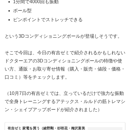
1分間で4000回も振動
ボール型
ピンポイントでストレッチできる
という3Dコンディショニングボールが登場しそうです。
そこで今回は、今日の有吉ゼミで紹介されるかもしれない
ドクターエアの3Dコンディショニングボールの特徴や使
い方、通販・お取り寄せ情報（購入・販売・値段・価格・
口コミ）等をチェックします。
（10月7日の有吉ゼミでは、立っているだけで強力な振動
で全身トレーニングするアテックス・ルルドの筋トレマシ
ン・シェイプアップボードが紹介されました）
有吉ゼミ 家電を買う（綾野剛・杉咲花・梅沢富美