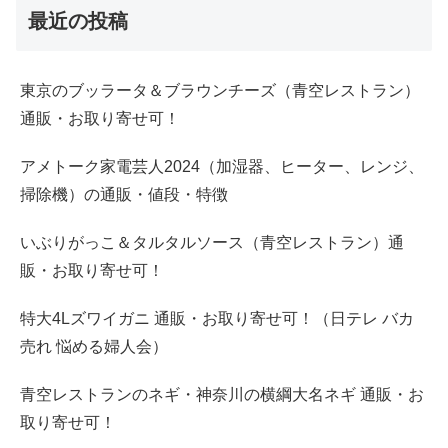
最近の投稿
東京のブッラータ＆ブラウンチーズ（青空レストラン）
通販・お取り寄せ可！
アメトーク家電芸人2024（加湿器、ヒーター、レンジ、
掃除機）の通販・値段・特徴
いぶりがっこ＆タルタルソース（青空レストラン）通
販・お取り寄せ可！
特大4Lズワイガニ 通販・お取り寄せ可！（日テレ バカ
売れ 悩める婦人会）
青空レストランのネギ・神奈川の横綱大名ネギ 通販・お
取り寄せ可！