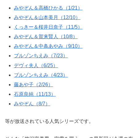
みやぞん＆高橋ひかる（1/21）
みやぞん＆山本美月（12/10）
くっきー＆桜井日奈子（11/5）
みやぞん＆賀来賢人（10/8）
みやぞん＆中条あやみ（9/10）
ブルゾンちえみ（7/23）
デヴィ夫人（6/25）
ブルゾンちえみ（4/23）
藤あや子（2/26）
石原良純（11/13）
みやぞん（8/7）
等が放送されている人気シリーズです。