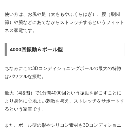
使い方は、お尻や足（太ももやふくらはぎ）、腰（股関
節）や腕などにあてながらストレッチするというフィット
ネス家電です。
4000回振動＆ボール型
ちなみにこの3Dコンディショニングボールの最大の特徴
はパワフルな振動。
最大（4段階）で1分間4000回という振動を起こすことに
より身体に心地よい刺激を与え、ストレッチをサポートす
るという家電です。
また、ボール型の形やシリコン素材も3Dコンディショニ