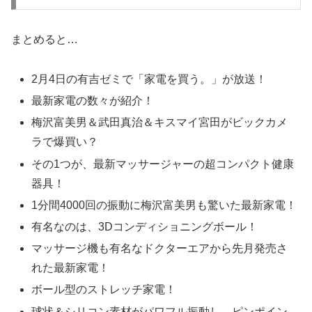
まとめると…
2月4日の有吉ゼミで「家電を買う。」が放送！
最新家電の数々が紹介！
梅沢富美男＆武田真治＆キスマイ宮田がビックカメ
ラで爆買い？
その1つが、最新マッサージャーの超コンパクト健康
器具！
1分間4000回の振動に梅沢富美男も驚いた最新家電！
有名なのは、3Dコンディショニングボール！
マッサージ機も有名なドクターエアから先月発売さ
れた最新家電！
ボール型のストレッチ家電！
球状＆シリコン素材がパワフル振動し、ピンポイン