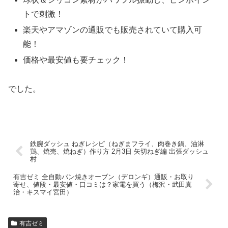
トで刺激！
楽天やアマゾンの通販でも販売されていて購入可
能！
価格や最安値も要チェック！
でした。
鉄腕ダッシュ ねぎレシピ（ねぎまフライ、肉巻き鍋、油淋
鶏、焼売、焼ねぎ）作り方 2月3日 矢切ねぎ編 出張ダッシュ
村
有吉ゼミ 全自動パン焼きオーブン（デロンギ）通販・お取り
寄せ、値段・最安値・口コミは？家電を買う（梅沢・武田真
治・キスマイ宮田）
有吉ゼミ