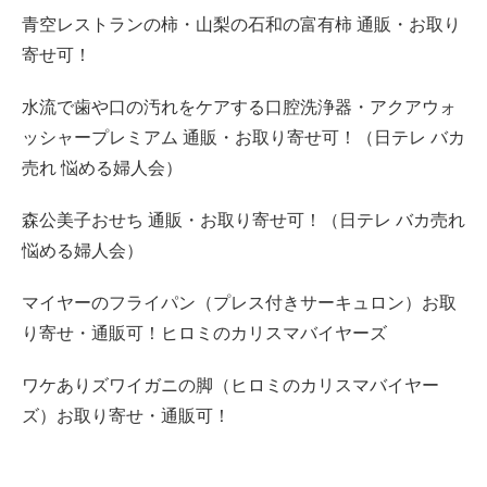
青空レストランの柿・山梨の石和の富有柿 通販・お取り
寄せ可！
水流で歯や口の汚れをケアする口腔洗浄器・アクアウォ
ッシャープレミアム 通販・お取り寄せ可！（日テレ バカ
売れ 悩める婦人会）
森公美子おせち 通販・お取り寄せ可！（日テレ バカ売れ
悩める婦人会）
マイヤーのフライパン（プレス付きサーキュロン）お取
り寄せ・通販可！ヒロミのカリスマバイヤーズ
ワケありズワイガニの脚（ヒロミのカリスマバイヤー
ズ）お取り寄せ・通販可！