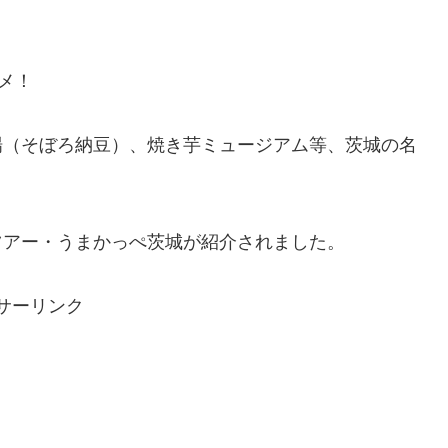
メ！
場（そぼろ納豆）、焼き芋ミュージアム等、茨城の名
ツアー・うまかっぺ茨城が紹介されました。
サーリンク