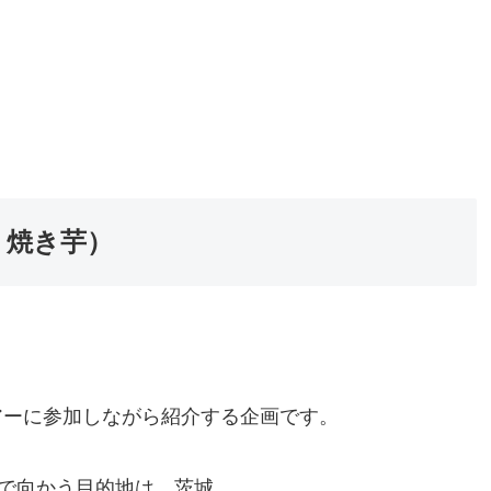
・焼き芋）
アーに参加しながら紹介する企画です。
スで向かう目的地は、茨城。