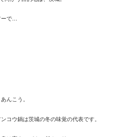
アーで…
、あんこう。
アンコウ鍋は茨城の冬の味覚の代表です。