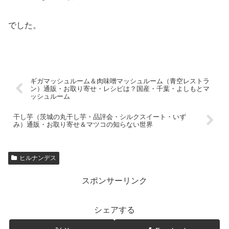
でした。
ギガマッシュルーム＆肉味噌マッシュルーム（青空レストラ
ン）通販・お取り寄せ・レシピは？国産・千葉・よしもとマ
ッシュルーム
干し芋（茨城の丸干し芋・品評会・シルクスイート・いず
み）通販・お取り寄せ＆マツコの知らない世界
ヒルナンデス
スポンサーリンク
シェアする