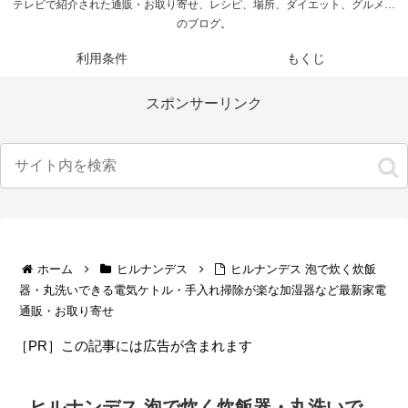
テレビで紹介された通販・お取り寄せ、レシピ、場所、ダイエット、グルメ…
のブログ。
利用条件
もくじ
スポンサーリンク
ホーム
ヒルナンデス
ヒルナンデス 泡で炊く炊飯
器・丸洗いできる電気ケトル・手入れ掃除が楽な加湿器など最新家電
通販・お取り寄せ
［PR］この記事には広告が含まれます
ヒルナンデス 泡で炊く炊飯器・丸洗いで