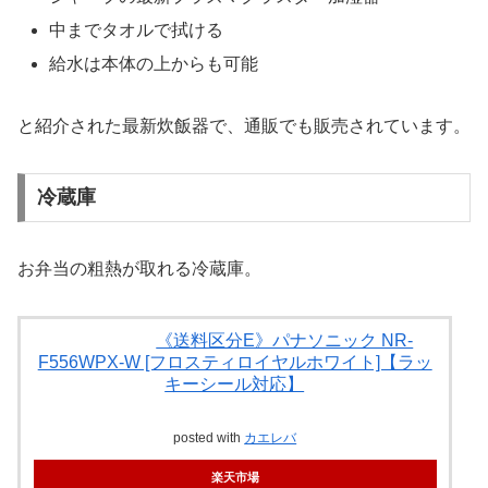
中までタオルで拭ける
給水は本体の上からも可能
と紹介された最新炊飯器で、通販でも販売されています。
冷蔵庫
お弁当の粗熱が取れる冷蔵庫。
《送料区分E》パナソニック NR-
F556WPX-W [フロスティロイヤルホワイト]【ラッ
キーシール対応】
posted with
カエレバ
楽天市場