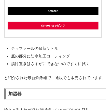
Amazon
Yahooショッピング
ティファールの最新ケトル
底の部分に防水加工コーティング
漬け置きはさすがにできないのですぐに拭く
と紹介された最新炊飯器で、通販でも販売されています。
加湿器
給水と手入れが楽な加湿器・シャープのHV-J75。