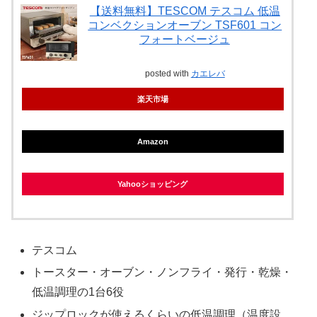
【送料無料】TESCOM テスコム 低温
コンベクションオーブン TSF601 コン
フォートベージュ
posted with
カエレバ
楽天市場
Amazon
Yahooショッピング
テスコム
トースター・オーブン・ノンフライ・発行・乾燥・
低温調理の1台6役
ジップロックが使えるくらいの低温調理（温度設