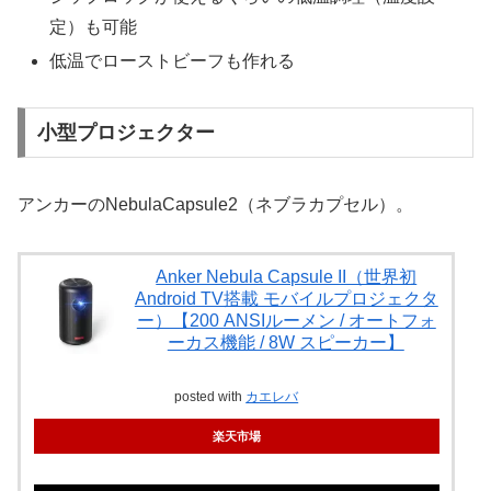
定）も可能
低温でローストビーフも作れる
小型プロジェクター
アンカーのNebulaCapsule2（ネブラカプセル）。
Anker Nebula Capsule II（世界初
Android TV搭載 モバイルプロジェクタ
ー）【200 ANSIルーメン / オートフォ
ーカス機能 / 8W スピーカー】
posted with
カエレバ
楽天市場