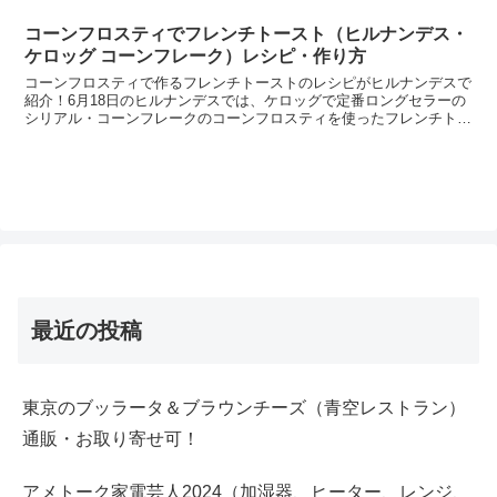
コーンフロスティでフレンチトースト（ヒルナンデス・
ケロッグ コーンフレーク）レシピ・作り方
コーンフロスティで作るフレンチトーストのレシピがヒルナンデスで
紹介！6月18日のヒルナンデスでは、ケロッグで定番ロングセラーの
シリアル・コーンフレークのコーンフロスティを使ったフレンチトー
ストのアレンジレシピを教えてくれました。そこで今回は...
最近の投稿
東京のブッラータ＆ブラウンチーズ（青空レストラン）
通販・お取り寄せ可！
アメトーク家電芸人2024（加湿器、ヒーター、レンジ、