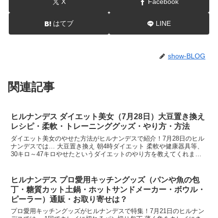
X
Facebook
はてブ
LINE
show-BLOG
関連記事
ヒルナンデス ダイエット美女（7月28日）大豆置き換え
レシピ・柔軟・トレーニンググッズ・やり方・方法
ダイエット美女のやせた方法がヒルナンデスで紹介！7月28日のヒル
ナンデスでは… 大豆置き換え 朝4時ダイエット 柔軟や健康器具等、
30キロ～47キロやせたというダイエットのやり方を教えてくれまし
た。そこで今回は、今日のヒルナンデスで紹介され...
ヒルナンデス プロ愛用キッチングッズ（パンや魚の包
丁・糖質カット土鍋・ホットサンドメーカー・ボウル・
ピーラー）通販・お取り寄せは？
プロ愛用キッチングッズがヒルナンデスで特集！7月21日のヒルナン