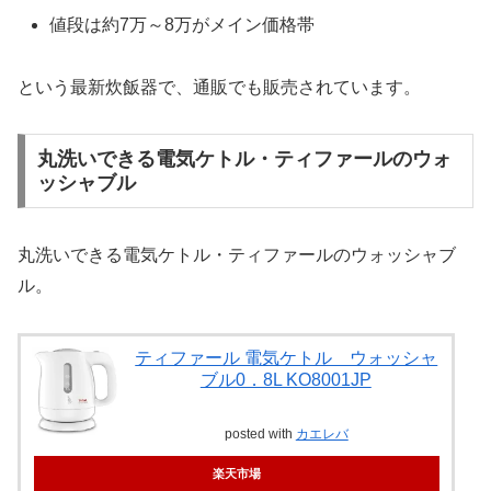
値段は約7万～8万がメイン価格帯
という最新炊飯器で、通販でも販売されています。
丸洗いできる電気ケトル・ティファールのウォ
ッシャブル
丸洗いできる電気ケトル・ティファールのウォッシャブ
ル。
ティファール 電気ケトル ウォッシャ
ブル0．8L KO8001JP
posted with
カエレバ
楽天市場