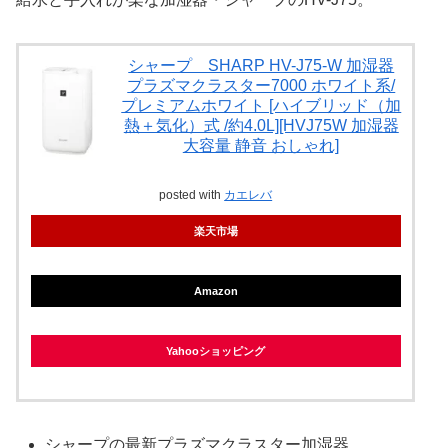
シャープ SHARP HV-J75-W 加湿器
プラズマクラスター7000 ホワイト系/
プレミアムホワイト [ハイブリッド（加
熱＋気化）式 /約4.0L][HVJ75W 加湿器
大容量 静音 おしゃれ]
posted with
カエレバ
楽天市場
Amazon
Yahooショッピング
シャープの最新プラズマクラスター加湿器