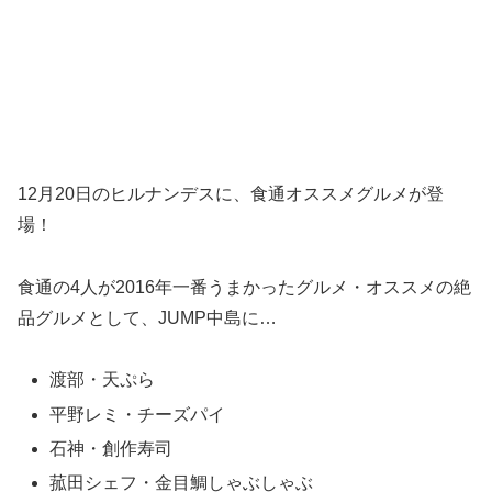
12月20日のヒルナンデスに、食通オススメグルメが登
場！
食通の4人が2016年一番うまかったグルメ・オススメの絶
品グルメとして、JUMP中島に…
渡部・天ぷら
平野レミ・チーズパイ
石神・創作寿司
菰田シェフ・金目鯛しゃぶしゃぶ