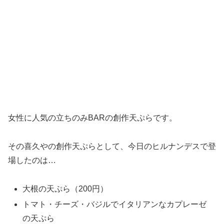
女性に人気の立ちのみBARの創作天ぷらです。
その喜久やの創作天ぷらとして、今日のヒルナンデスで登
場したのは…
大根の天ぷら（200円）
トマト・チーズ・バジルでイタリアンなカプレーゼ
の天ぷら