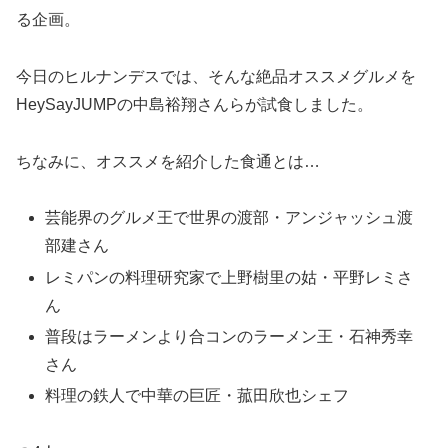
る企画。
今日のヒルナンデスでは、そんな絶品オススメグルメを
HeySayJUMPの中島裕翔さんらが試食しました。
ちなみに、オススメを紹介した食通とは…
芸能界のグルメ王で世界の渡部・アンジャッシュ渡
部建さん
レミパンの料理研究家で上野樹里の姑・平野レミさ
ん
普段はラーメンより合コンのラーメン王・石神秀幸
さん
料理の鉄人で中華の巨匠・菰田欣也シェフ