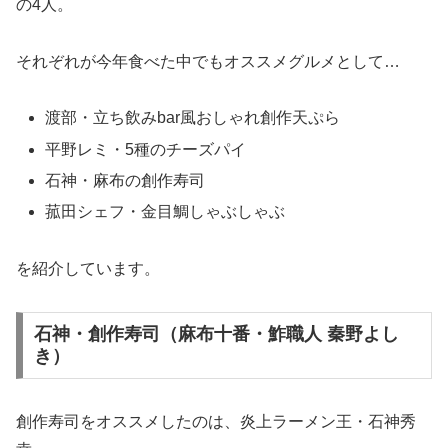
の4人。
それぞれが今年食べた中でもオススメグルメとして…
渡部・立ち飲みbar風おしゃれ創作天ぷら
平野レミ・5種のチーズパイ
石神・麻布の創作寿司
菰田シェフ・金目鯛しゃぶしゃぶ
を紹介しています。
石神・創作寿司（麻布十番・鮓職人 秦野よし
き）
創作寿司をオススメしたのは、炎上ラーメン王・石神秀