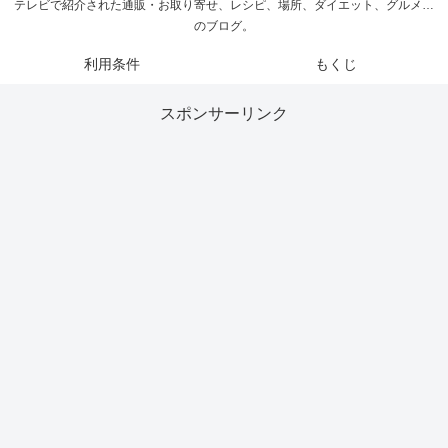
テレビで紹介された通販・お取り寄せ、レシピ、場所、ダイエット、グルメ…
のブログ。
利用条件
もくじ
スポンサーリンク