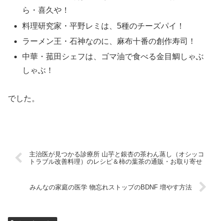
ら・喜久や！
料理研究家・平野レミは、5種のチーズパイ！
ラーメン王・石神なのに、麻布十番の創作寿司！
中華・菰田シェフは、ゴマ油で食べる金目鯛しゃぶ
しゃぶ！
でした。
主治医が見つかる診療所 山芋と銀杏の茶わん蒸し（オシッコ
トラブル改善料理）のレシピ＆柿の葉茶の通販・お取り寄せ
みんなの家庭の医学 物忘れストップのBDNF 増やす方法