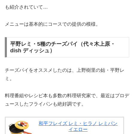
も紹介されていて…
メニューは基本的にコースでの提供の模様。
平野レミ・5種のチーズパイ（代々木上原・
dish ディッシュ）
チーズパイをオススメしたのは、上野樹里の姑・平野レ
ミ。
料理番組やレシピ本も多数の料理研究家で、最近はプロデ
ュースしたフライパンも絶好調です。
和平フレイズ レミ・ヒラノ レミパン
イエロー