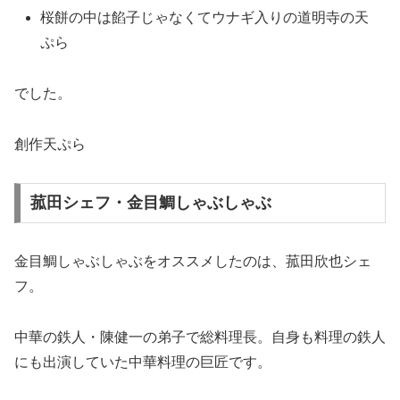
桜餅の中は餡子じゃなくてウナギ入りの道明寺の天
ぷら
でした。
創作天ぷら
菰田シェフ・金目鯛しゃぶしゃぶ
金目鯛しゃぶしゃぶをオススメしたのは、菰田欣也シェ
フ。
中華の鉄人・陳健一の弟子で総料理長。自身も料理の鉄人
にも出演していた中華料理の巨匠です。