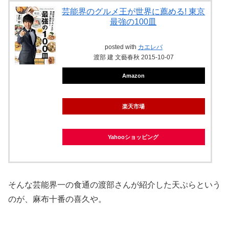
芸能界のグルメ王が世界に薦める! 東京
最強の100皿
posted with
カエレバ
渡部 建 文藝春秋 2015-10-07
Amazon
楽天市場
Yahooショッピング
そんな芸能界一の食通の渡部さんが紹介した天ぷらという
のが、麻布十番の喜久や。