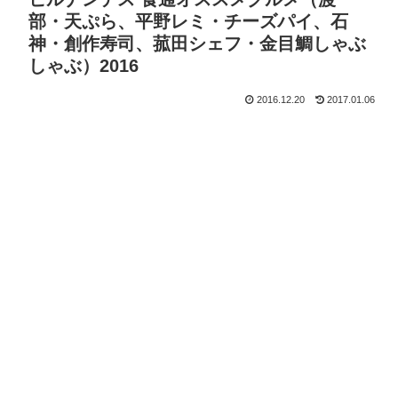
部・天ぷら、平野レミ・チーズパイ、石
神・創作寿司、菰田シェフ・金目鯛しゃぶ
しゃぶ）2016
2016.12.20
2017.01.06