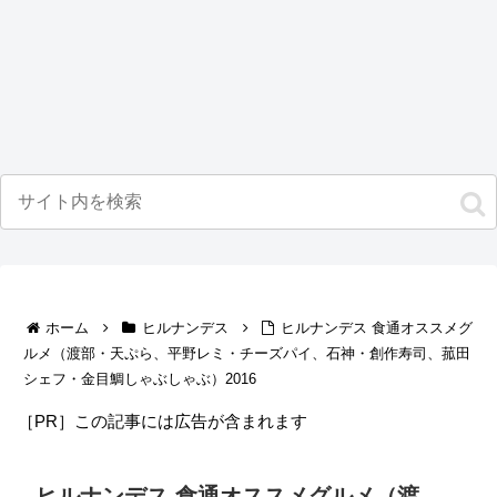
ホーム
ヒルナンデス
ヒルナンデス 食通オススメグ
ルメ（渡部・天ぷら、平野レミ・チーズパイ、石神・創作寿司、菰田
シェフ・金目鯛しゃぶしゃぶ）2016
［PR］この記事には広告が含まれます
ヒルナンデス 食通オススメグルメ（渡